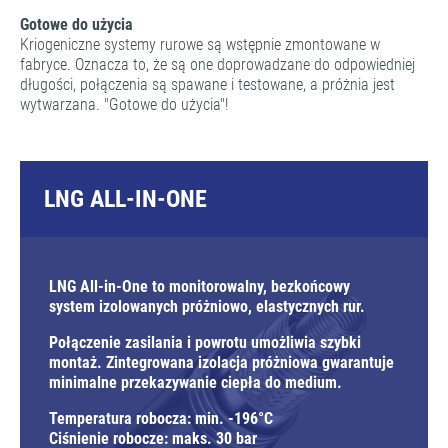
Gotowe do użycia
Kriogeniczne systemy rurowe są wstępnie zmontowane w
fabryce. Oznacza to, że są one doprowadzane do odpowiedniej
długości, połączenia są spawane i testowane, a próżnia jest
wytwarzana. "Gotowe do użycia"!
LNG ALL-IN-ONE
LNG All-in-One to monitorowalny, bezkońcowy
system izolowanych próżniowo, elastycznych rur.
Połączenie zasilania i powrotu umożliwia szybki
montaż. Zintegrowana izolacja próżniowa gwarantuje
minimalne przekazywanie ciepła do medium.
Temperatura robocza: min. -196°C
Ciśnienie robocze: maks. 30 bar