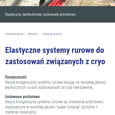
Elastyczne, bezkońcowe, izolowane próżniowo.
STRONA GŁÓWNA
/
PRODUKT
/
INSTALACJE CRYO
Elastyczne systemy rurowe do
zastosowań związanych z cryo
Elastyczność
Nasze kriogeniczne systemy rurowe bazują na wysokiej jakości
elastycznych rurach karbowanych ze stali nierdzewnej.
Izolowane próżniowo
Nasze kriogeniczne systemy rurowe są izolowane próżniowo i
wyposażone w wysokiej jakości "super izolację" (próżnia +
materiał izolacyjny).