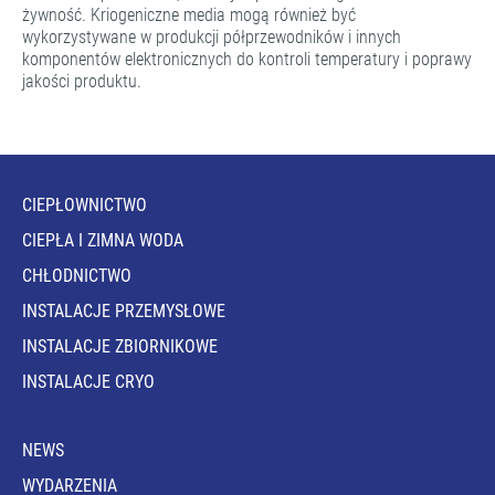
żywność. Kriogeniczne media mogą również być
wykorzystywane w produkcji półprzewodników i innych
komponentów elektronicznych do kontroli temperatury i poprawy
jakości produktu.
CIEPŁOWNICTWO
CIEPŁA I ZIMNA WODA
CHŁODNICTWO
INSTALACJE PRZEMYSŁOWE
INSTALACJE ZBIORNIKOWE
INSTALACJE CRYO
NEWS
WYDARZENIA