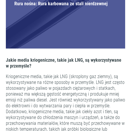
Rura nośna: Rura karbowana ze stali nierdzewnej
Jakie media kriogeniczne, takie jak LNG, są wykorzystywane
w przemyśle?
Kriogeniczne media, takie jak LNG (skroplony gaz ziemny), są
wykorzystywane na różne sposoby w przemyśle. LNG jest często
stosowany jako paliwo w pojazdach ciężarowych i statkach,
ponieważ ma większą gęstość energetyczną i produkuje mniej
emisji niż paliwa diesel. Jest również wykorzystywany jako paliwo
do elektrowni i do wytwarzania pary i ciepła w przemyśle.
Dodatkowo, kriogeniczne media, takie jak ciekły azot i tlen, są
wykorzystywane do chłodzenia maszyn i urządzeń, a także do
przechowywania materiałów, które muszą być przechowywane w
niskich temperaturach, takich jak próbki biologiczne lub