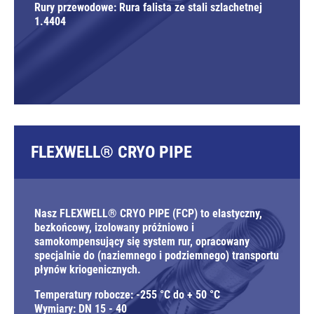
Rury przewodowe: Rura falista ze stali szlachetnej
1.4404
FLEXWELL® CRYO PIPE
Nasz FLEXWELL® CRYO PIPE (FCP) to elastyczny,
bezkońcowy, izolowany próżniowo i
samokompensujący się system rur, opracowany
specjalnie do (naziemnego i podziemnego) transportu
płynów kriogenicznych.
Temperatury robocze: -255 °C do + 50 °C
Wymiary: DN 15 - 40