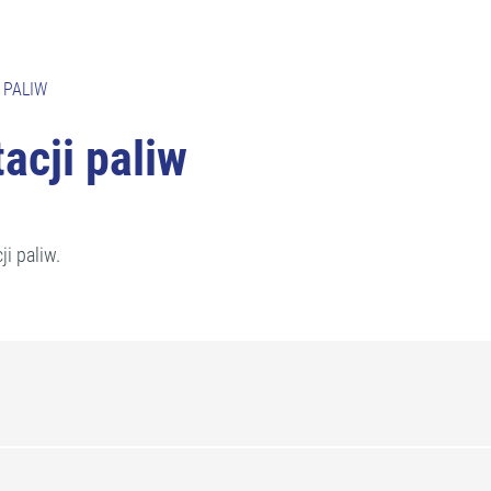
 PALIW
acji paliw
i paliw.