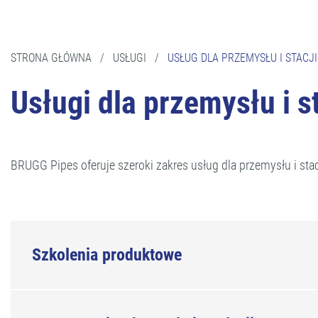
STRONA GŁÓWNA
/
USŁUGI
/
USŁUG DLA PRZEMYSŁU I STACJI
Usługi dla przemysłu i st
BRUGG Pipes oferuje szeroki zakres usług dla przemysłu i stacj
Szkolenia produktowe