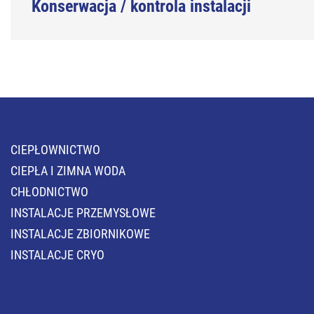
Konserwacja / kontrola instalacji
CIEPŁOWNICTWO
CIEPŁA I ZIMNA WODA
CHŁODNICTWO
INSTALACJE PRZEMYSŁOWE
INSTALACJE ZBIORNIKOWE
INSTALACJE CRYO