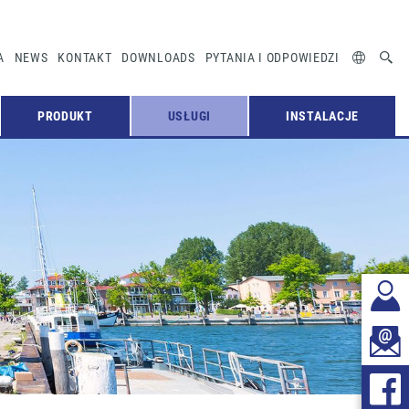
A
NEWS
KONTAKT
DOWNLOADS
PYTANIA I ODPOWIEDZI
PRODUKT
USŁUGI
INSTALACJE