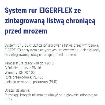
System rur EIGERFLEX ze
zintegrowaną listwą chroniącą
przed mrozem
System rur EIGERFLEX ze zintegrowaną listwą przeciwmrozową.
EIGERFLEX to system elastycznych, izolowanych rur ciepłej wody
ze zintegrowaną listwą chroniącą przed mrozem.
Temperatura pracy: -30 do +20°C
Ciśnienie robocze: PN 16
Wymiary: DN 20-100
Rura przewodowa: PE 100
Izolacja termiczna: poliuretan (PUR)
Obszar działania:
Rurociągi, których nie można ułożyć na głębokości odpornej na
mróz.