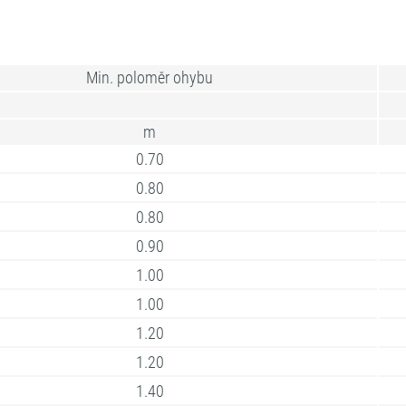
Min. poloměr ohybu
m
0.70
0.80
0.80
0.90
1.00
1.00
1.20
1.20
1.40