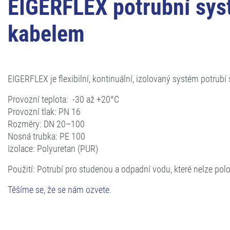
EIGERFLEX potrubní sys
kabelem
EIGERFLEX je flexibilní, kontinuální, izolovaný systém potru
Provozní teplota: -30 až +20°C
Provozní tlak: PN 16
Rozměry: DN 20–100
Nosná trubka: PE 100
Izolace: Polyuretan (PUR)
Použití: Potrubí pro studenou a odpadní vodu, které nelze pol
Těšíme se, že se nám ozvete
.