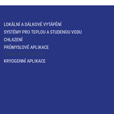
LOKÁLNÍ A DÁLKOVÉ VYTÁPĚNÍ
SYSTÉMY PRO TEPLOU A STUDENOU VODU
CHLAZENÍ
PRŮMYSLOVÉ APLIKACE
TANKOVACÍ ZAŘÍZENÍ
KRYOGENNÍ APLIKACE