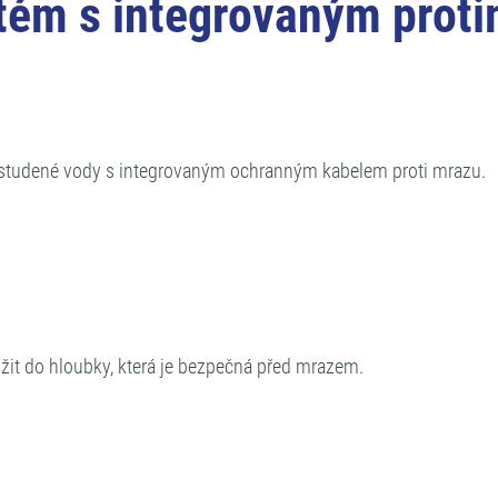
tém s integrovaným pro
bí studené vody s integrovaným ochranným kabelem proti mrazu.
ožit do hloubky, která je bezpečná před mrazem.