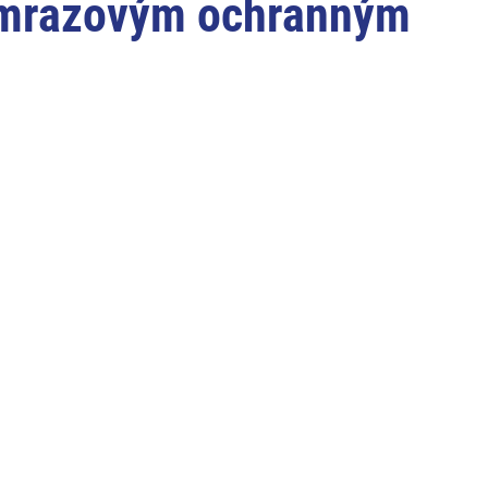
timrazovým ochranným