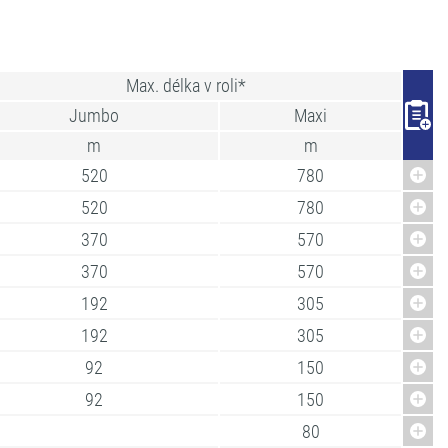
Max. délka v roli*
Jumbo
Maxi
m
m
520
780
520
780
370
570
370
570
192
305
192
305
92
150
92
150
80