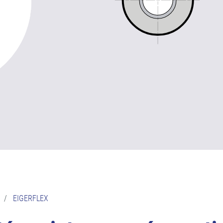
/
EIGERFLEX