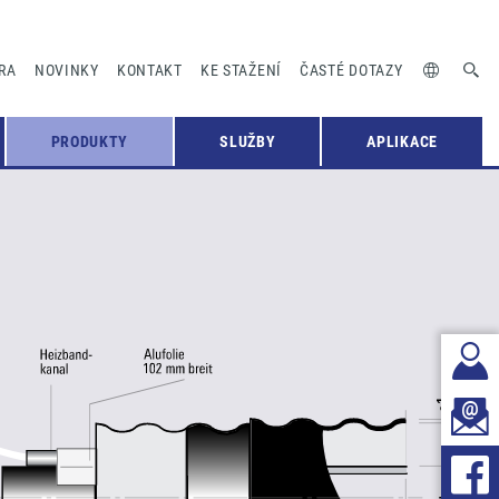
RA
NOVINKY
KONTAKT
KE STAŽENÍ
ČASTÉ DOTAZY
PRODUKTY
SLUŽBY
APLIKACE