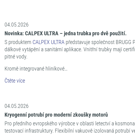
04.05.2026
Novinka: CALPEX ULTRA – jedna trubka pro dvě použití.
S produktem
CALPEX ULTRA
představuje společnost BRUGG Pip
dálkové vytápění a sanitární aplikace. Vnitřní trubky mají cert
pitné vody.
Kromě integrované hliníkové…
Čtěte více
04.05.2026
Kryogenní potrubí pro moderní zkoušky motorů
Pro předního evropského výrobce v oblasti letectví a kosmona
testovací infrastruktury. Flexibilní vakuově izolovaná potrubí 