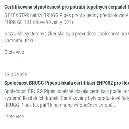
Certifikovaná plynotěsnost pro potrubí tepelných čerpade
S FLEXSTAR nabízí BRUGG Pipes první a jediný předizolovaný 
FHRK GE 101 (úroveň kvality D01).
Nezávislá systémová zkouška byla provedena společností iro
vnitřnímu tlaku…
Čtěte více
13.05.2026
Společnost BRUGG Pipes získala certifikaci EHP002 pro flex
Společnost BRUGG Pipes úspěšně získala certifikaci podle no
systémů flexibilních trubek. Certifikovány byly produktové řa
BRUGG Pipes tak patří k nemnoha výrobcům v Evropě,…
Čtěte více