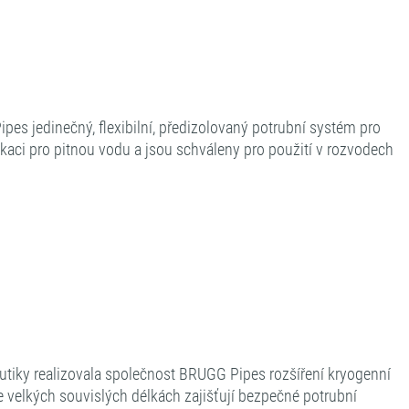
es jedinečný, flexibilní, předizolovaný potrubní systém pro
ifikaci pro pitnou vodu a jsou schváleny pro použití v rozvodech
utiky realizovala společnost BRUGG Pipes rozšíření kryogenní
ve velkých souvislých délkách zajišťují bezpečné potrubní