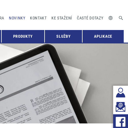
RA
NOVINKY
KONTAKT
KE STAŽENÍ
ČASTÉ DOTAZY
PRODUKTY
SLUŽBY
APLIKACE