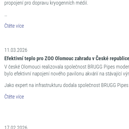
propojení pro dopravu kryogenních médií.
…
Čtěte více
11.03.2026
Efektivní teplo pro ZOO Olomouc zahradu v České republi
V české Olomouci realizovala společnost BRUGG Pipes modern
bylo efektivní napojení nového pavilonu akvárií na stávající v
Jako expert na infrastrukturu dodala společnost BRUGG Pipe
Čtěte více
17.02.2026