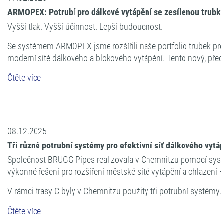
ARMOPEX: Potrubí pro dálkové vytápění se zesílenou trub
Vyšší tlak. Vyšší účinnost. Lepší budoucnost.
Se systémem ARMOPEX jsme rozšířili naše portfolio trubek pro 
moderní sítě dálkového a blokového vytápění. Tento nový, pře
Čtěte více
08.12.2025
Tři různé potrubní systémy pro efektivní síť dálkového vy
Společnost BRUGG Pipes realizovala v Chemnitzu pomocí s
výkonné řešení pro rozšíření městské sítě vytápění a chlazení 
V rámci trasy C byly v Chemnitzu použity tři potrubní systémy
Čtěte více