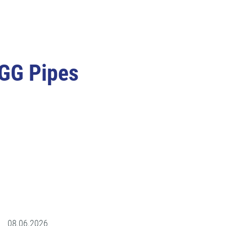
UGG Pipes
08.06.2026