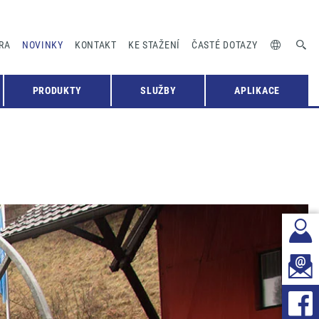
RA
NOVINKY
KONTAKT
KE STAŽENÍ
ČASTÉ DOTAZY
PRODUKTY
SLUŽBY
APLIKACE