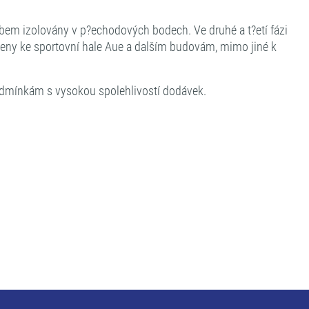
obem izolovány v p?echodových bodech. Ve druhé a t?etí fázi
jeny ke sportovní hale Aue a dalším budovám, mimo jiné k
odmínkám s vysokou spolehlivostí dodávek.