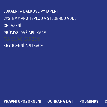
LOKÁLNÍ A DÁLKOVÉ VYTÁPĚNÍ
SYSTÉMY PRO TEPLOU A STUDENOU VODU
CHLAZENÍ
PRŮMYSLOVÉ APLIKACE
TANKOVACÍ ZAŘÍZENÍ
KRYOGENNÍ APLIKACE
PRÁVNÍ UPOZORNĚNÍ
OCHRANA DAT
PODMÍNKY
C