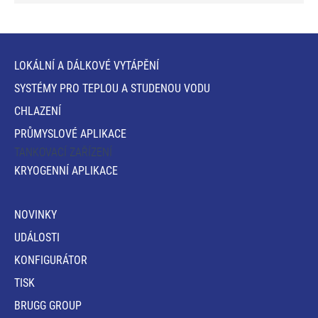
LOKÁLNÍ A DÁLKOVÉ VYTÁPĚNÍ
SYSTÉMY PRO TEPLOU A STUDENOU VODU
CHLAZENÍ
PRŮMYSLOVÉ APLIKACE
TANKOVACÍ ZAŘÍZENÍ
KRYOGENNÍ APLIKACE
NOVINKY
UDÁLOSTI
KONFIGURÁTOR
TISK
BRUGG GROUP