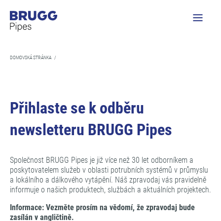
DOMOVSKÁ STRÁNKA
/
Přihlaste se k odběru
newsletteru BRUGG Pipes
Společnost BRUGG Pipes je již více než 30 let odborníkem a
poskytovatelem služeb v oblasti potrubních systémů v průmyslu
a lokálního a dálkového vytápění. Náš zpravodaj vás pravidelně
informuje o našich produktech, službách a aktuálních projektech.
Informace: Vezměte prosím na vědomí, že zpravodaj bude
zasílán v angličtině.