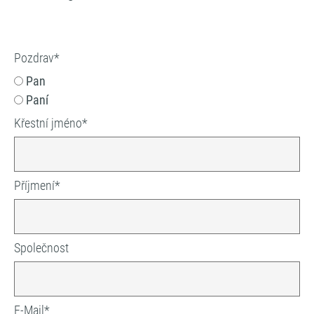
Pozdrav
*
Pan
Paní
Křestní jméno
*
Příjmení
*
Společnost
E-Mail
*