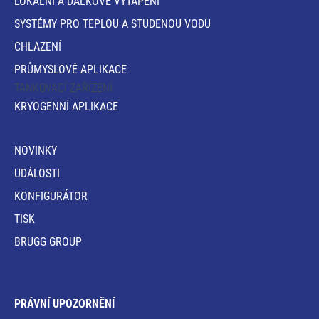
LOKÁLNÍ A DÁLKOVÉ VYTÁPĚNÍ
SYSTÉMY PRO TEPLOU A STUDENOU VODU
CHLAZENÍ
PRŮMYSLOVÉ APLIKACE
TANKOVACÍ ZAŘÍZENÍ
KRYOGENNÍ APLIKACE
NOVINKY
UDÁLOSTI
KONFIGURÁTOR
TISK
BRUGG GROUP
PRÁVNÍ UPOZORNĚNÍ