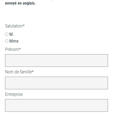
envoyé en anglais.
Salutation
*
M.
Mme
Prénom
*
Nom de famille
*
Entreprise