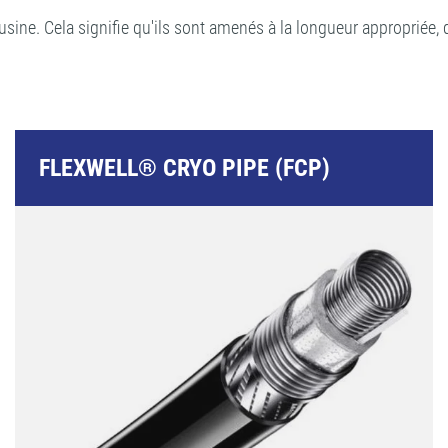
e. Cela signifie qu'ils sont amenés à la longueur appropriée, que
FLEXWELL® CRYO PIPE (FCP)