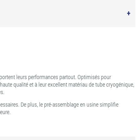
apportent leurs performances partout. Optimisés pour
e haute qualité et à leur excellent matériau de tube cryogénique,
es.
ssaires. De plus, le pré-assemblage en usine simplifie
eure.