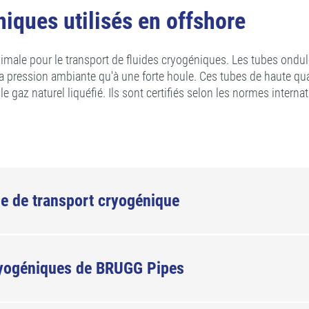
niques utilisés en offshore
ale pour le transport de fluides cryogéniques. Les tubes ondulé
 à la pression ambiante qu'à une forte houle. Ces tubes de haute q
e gaz naturel liquéfié. Ils sont certifiés selon les normes interna
ine de transport cryogénique
ryogéniques de BRUGG Pipes