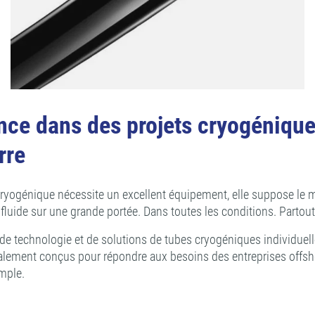
nce dans des projets cryogéniques
rre
cryogénique nécessite un excellent équipement, elle suppose le m
n fluide sur une grande portée. Dans toutes les conditions. Parto
 technologie et de solutions de tubes cryogéniques individuelles
alement conçus pour répondre aux besoins des entreprises offsho
emple.