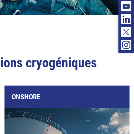
tions cryogéniques
ONSHORE