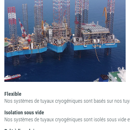
Flexible
Nos systèmes de tuyaux cryogéniques sont basés sur nos tuyau
Isolation sous vide
Nos systèmes de tuyaux cryogéniques sont isolés sous vide et d