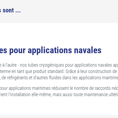
 sont ...
s pour applications navales
ire à l'autre - nos tubes cryogéniques pour applications navales 
urt terme en tant que produit standard. Grâce à leur construction d
, de réfrigérants et d'autres fluides dans les applications maritim
our applications maritimes réduisent le nombre de raccords néce
ment l'installation elle-même, mais aussi toute maintenance ultéri