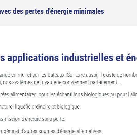
avec des pertes d'énergie minimales
 applications industrielles et é
ndé en mer et sur les bateaux. Sur terre aussi, il existe de nom
i, nos systèmes de tuyauterie conviennent parfaitement ...
ées alimentaires, pour les échantillons biologiques ou pour l'al
aturel liquéfié ordinaire et biologique.
smission d'énergie sans perte.
rogène et d'autres sources d'énergie alternatives.