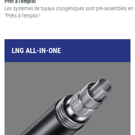
Prêt à l'emploi
Les systèmes de tuyaux cryogéniques sont pré-assemblés en usin
"Prêts à l'emploi !
LNG ALL-IN-ONE