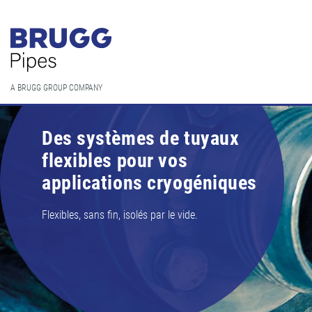
A BRUGG GROUP COMPANY
Des systèmes de tuyaux
flexibles pour vos
applications cryogéniques
Flexibles, sans fin, isolés par le vide.