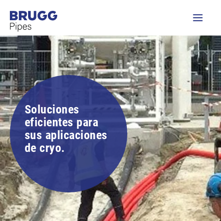
Soluciones
eficientes para
sus aplicaciones
de cryo.