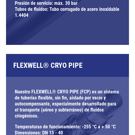
Presión de servicio: máx. 30 bar
Tubos de fluidos: Tubo corrugado de acero inoxidable
1.4404
FLEXWELL® CRYO PIPE
Nuestro FLEXWELL® CRYO PIPE (FCP) es un sistema
de tuberías flexible, sin fin, aislado por vacío y
autocompensante, especialmente desarrollado para
el transporte (aéreo y subterráneo) de fluidos
criogénicos.
Temperaturas de funcionamiento: -255 °C a + 50 °C
Dimensiones: DN 15 - 40