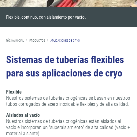
Flexible, continuo, con aislamiento por vacío.
PÁGINA INICIAL
/
PRODUCTOS
/
APLICACIONES DE CRYO
Sistemas de tuberías flexibles
para sus aplicaciones de cryo
Flexible
Nuestros sistemas de tuberías criogénicas se basan en nuestros
tubos corrugados de acero inoxidable flexibles y de alta calidad.
Aislados al vacío
Nuestros sistemas de tuberías criogénicas están aislados al
vacío e incorporan un "superaislamiento" de alta calidad (vacío +
material aislante).