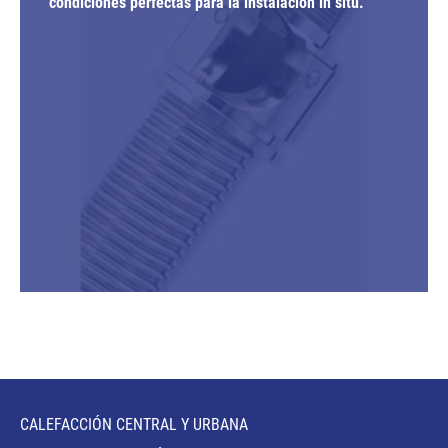
condiciones perfectas para la instalación in situ.
CALEFACCIÓN CENTRAL Y URBANA