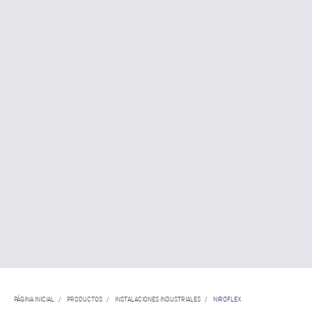
PÁGINA INICIAL
/
PRODUCTOS
/
INSTALACIONES INDUSTRIALES
/
NIROFLEX