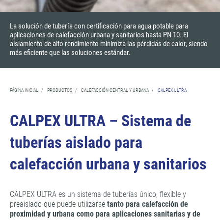
La solución de tubería con certificación para agua potable para
aplicaciones de calefacción urbana y sanitarios hasta PN 10. El
aislamiento de alto rendimiento minimiza las pérdidas de calor, siendo
más eficiente que las soluciones estándar.
PÁGINA INICIAL
/
PRODUCTOS
/
CALEFACCIÓN CENTRAL Y URBANA
/
CALPEX ULTRA
CALPEX ULTRA – Sistema de
tuberías aislado para
calefacción urbana y sanitarios
CALPEX ULTRA es un sistema de tuberías único, flexible y
preaislado que puede utilizarse
tanto para calefacción de
proximidad y urbana como para aplicaciones sanitarias y de