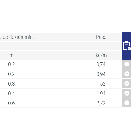
 de flexión mín.
Peso
m
kg/m
0.2
0,74
0.2
0,94
0.3
1,52
0.4
1,94
0.6
2,72