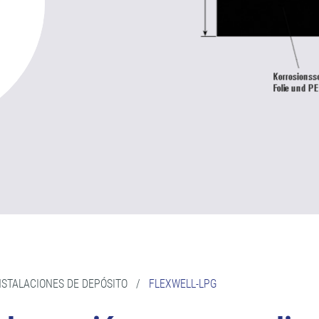
INSTALACIONES DE DEPÓSITO
/
FLEXWELL-LPG