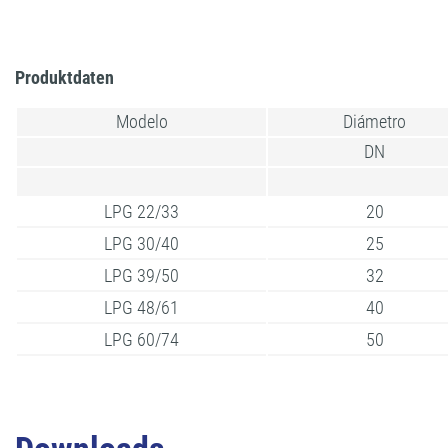
Produktdaten
Modelo
Diámetro
DN
LPG 22/33
20
LPG 30/40
25
LPG 39/50
32
LPG 48/61
40
LPG 60/74
50