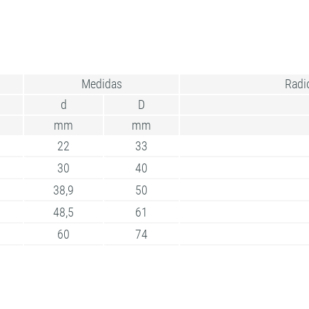
Medidas
Radio
d
D
mm
mm
22
33
30
40
38,9
50
48,5
61
60
74