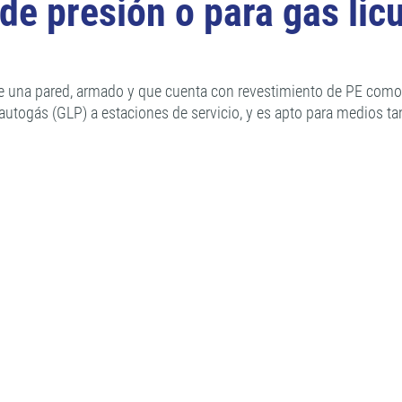
e presión o para gas lic
e una pared, armado y que cuenta con revestimiento de PE como p
utogás (GLP) a estaciones de servicio, y es apto para medios t