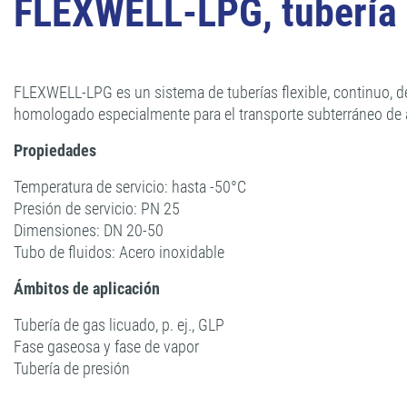
FLEXWELL-LPG, tubería d
FLEXWELL-LPG es un sistema de tuberías flexible, continuo, d
homologado especialmente para el transporte subterráneo de a
Propiedades
Temperatura de servicio: hasta -50°C
Presión de servicio: PN 25
Dimensiones: DN 20-50
Tubo de fluidos: Acero inoxidable
Ámbitos de aplicación
Tubería de gas licuado, p. ej., GLP
Fase gaseosa y fase de vapor
Tubería de presión