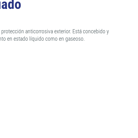
uado
rotección anticorrosiva exterior. Está concebido y
anto en estado líquido como en gaseoso.