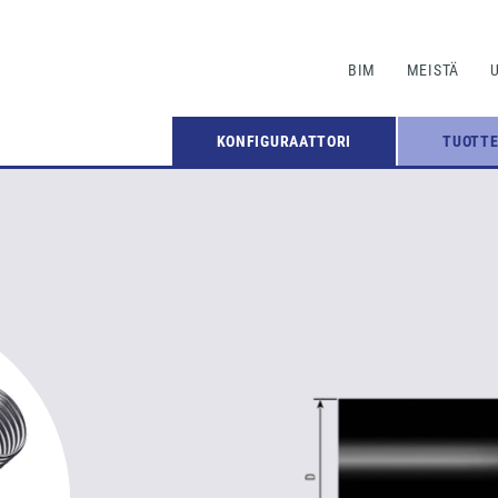
BIM
MEISTÄ
KONFIGURAATTORI
TUOTT