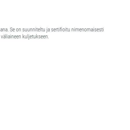
na. Se on suunniteltu ja sertifioitu nimenomaisesti
väliaineen kuljetukseen.