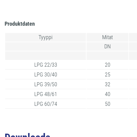
Produktdaten
Tyyppi
Mitat
DN
LPG 22/33
20
LPG 30/40
25
LPG 39/50
32
LPG 48/61
40
LPG 60/74
50