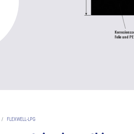
/
FLEXWELL-LPG