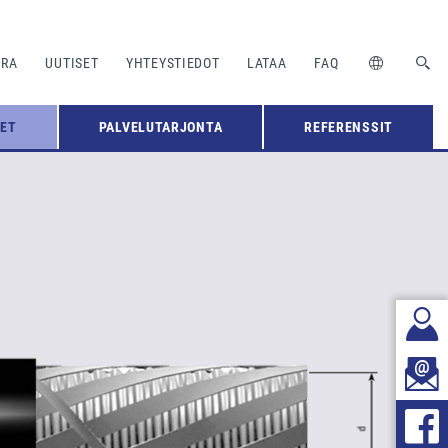
URA
UUTISET
YHTEYSTIEDOT
LATAA
FAQ
EET
PALVELUTARJONTA
REFERENSSIT