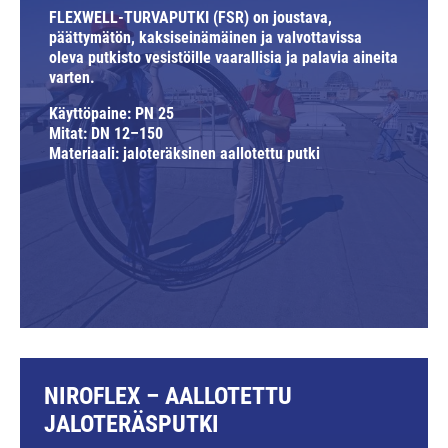
FLEXWELL-TURVAPUTKI (FSR) on joustava,
päättymätön, kaksiseinämäinen ja valvottavissa
oleva putkisto vesistöille vaarallisia ja palavia aineita
varten.
Käyttöpaine: PN 25
Mitat: DN 12–150
Materiaali: jaloteräksinen aallotettu putki
NIROFLEX – AALLOTETTU
JALOTERÄSPUTKI