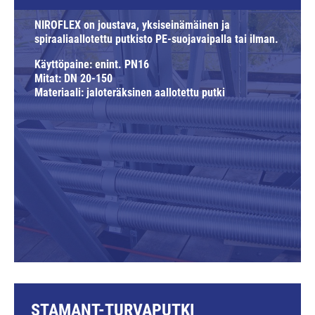
NIROFLEX on joustava, yksiseinämäinen ja
spiraaliaallotettu putkisto PE-suojavaipalla tai ilman.
Käyttöpaine: enint. PN16
Mitat: DN 20-150
Materiaali: jaloteräksinen aallotettu putki
STAMANT-TURVAPUTKI