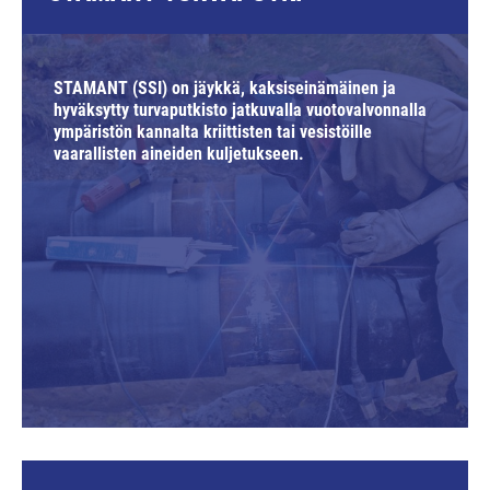
STAMANT (SSI) on jäykkä, kaksiseinämäinen ja
hyväksytty turvaputkisto jatkuvalla vuotovalvonnalla
ympäristön kannalta kriittisten tai vesistöille
vaarallisten aineiden kuljetukseen.