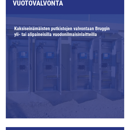
VUOTOVALVONTA
Kaksiseinämäisten putkistojen valvontaan Bruggin
yli- tai alipaineisilla vuodonilmaisinlaitteilla