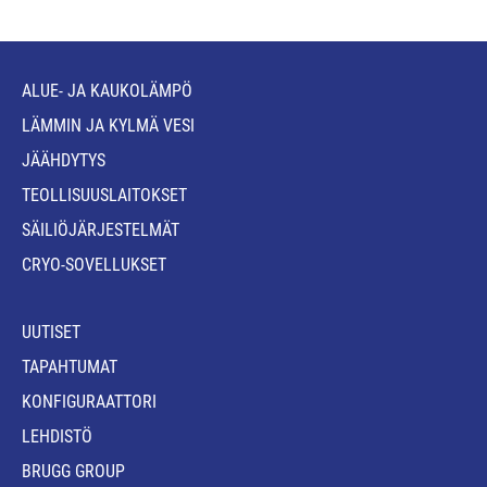
ALUE- JA KAUKOLÄMPÖ
LÄMMIN JA KYLMÄ VESI
JÄÄHDYTYS
TEOLLISUUSLAITOKSET
SÄILIÖJÄRJESTELMÄT
CRYO-SOVELLUKSET
UUTISET
TAPAHTUMAT
KONFIGURAATTORI
LEHDISTÖ
BRUGG GROUP