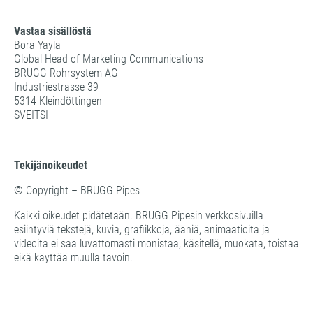
Vastaa sisällöstä
Bora Yayla
Global Head of Marketing Communications
BRUGG Rohrsystem AG
Industriestrasse 39
5314 Kleindöttingen
SVEITSI
Tekijänoikeudet
© Copyright – BRUGG Pipes
Kaikki oikeudet pidätetään. BRUGG Pipesin verkkosivuilla
esiintyviä tekstejä, kuvia, grafiikkoja, ääniä, animaatioita ja
videoita ei saa luvattomasti monistaa, käsitellä, muokata, toistaa
eikä käyttää muulla tavoin.