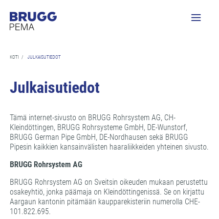
KOTI
/
JULKAISUTIEDOT
Julkaisutiedot
Tämä internet-sivusto on BRUGG Rohrsystem AG, CH-
Kleindöttingen, BRUGG Rohrsysteme GmbH, DE-Wunstorf,
BRUGG German Pipe GmbH, DE-Nordhausen sekä BRUGG
Pipesin kaikkien kansainvälisten haaraliikkeiden yhteinen sivusto.
BRUGG Rohrsystem AG
BRUGG Rohrsystem AG on Sveitsin oikeuden mukaan perustettu
osakeyhtiö, jonka päämaja on Kleindöttingenissä. Se on kirjattu
Aargaun kantonin pitämään kaupparekisteriin numerolla CHE-
101.822.695.