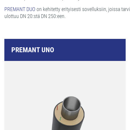
PREMANT DUO
on kehitetty erityisesti sovelluksiin, joissa ta
ulottuu DN 20:stä DN 250:een.
PREMANT UNO