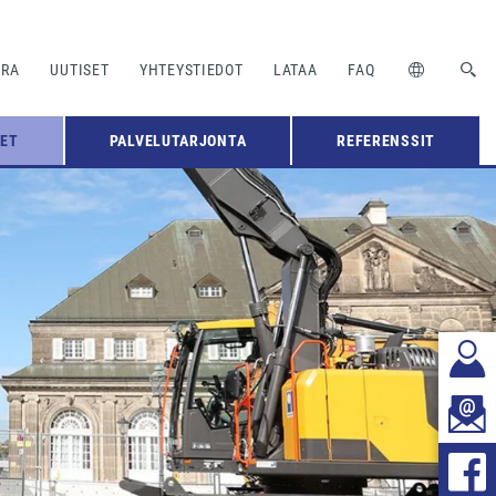
URA
UUTISET
YHTEYSTIEDOT
LATAA
FAQ
EET
PALVELUTARJONTA
REFERENSSIT