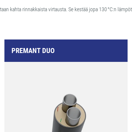
rvitaan kahta rinnakkaista virtausta. Se kestää jopa 130 °C:n lämpöt
PREMANT DUO