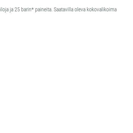
iloja ja 25 barin* paineita. Saatavilla oleva kokovalikoima