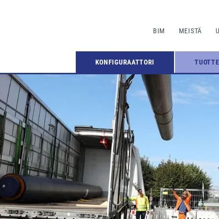
BIM
MEISTÄ
KONFIGURAATTORI
TUOTT