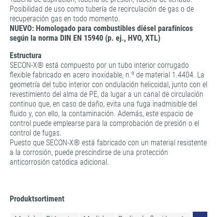
Posibilidad de uso como tubería de recirculación de gas o de
recuperación gas en todo momento.
NUEVO: Homologado para combustibles diésel parafínicos
según la norma DIN EN 15940 (p. ej., HVO, XTL)
Estructura
SECON-X® está compuesto por un tubo interior corrugado
flexible fabricado en acero inoxidable, n.º de material 1.4404. La
geometría del tubo interior con ondulación helicoidal, junto con el
revestimiento del alma de PE, da lugar a un canal de circulación
continuo que, en caso de daño, evita una fuga inadmisible del
fluido y, con ello, la contaminación. Además, este espacio de
control puede emplearse para la comprobación de presión o el
control de fugas.
Puesto que SECON-X® está fabricado con un material resistente
a la corrosión, puede prescindirse de una protección
anticorrosión catódica adicional.
Produktsortiment