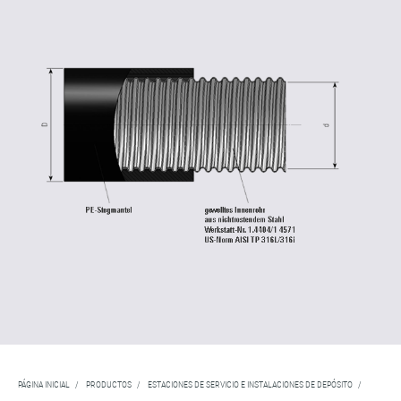
PÁGINA INICIAL
/
PRODUCTOS
/
ESTACIONES DE SERVICIO E INSTALACIONES DE DEPÓSITO
/