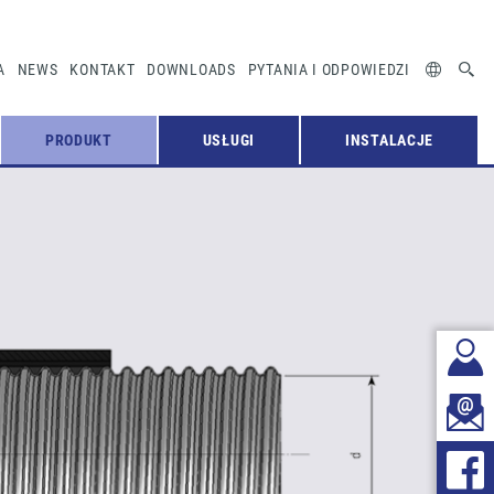
A
NEWS
KONTAKT
DOWNLOADS
PYTANIA I ODPOWIEDZI
PRODUKT
USŁUGI
INSTALACJE