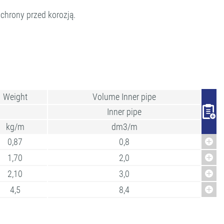
chrony przed korozją.
Weight
Volume Inner pipe
Inner pipe
kg/m
dm3/m
0,87
0,8
1,70
2,0
2,10
3,0
4,5
8,4