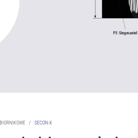
ZBIORNIKOWE
/
SECON-X