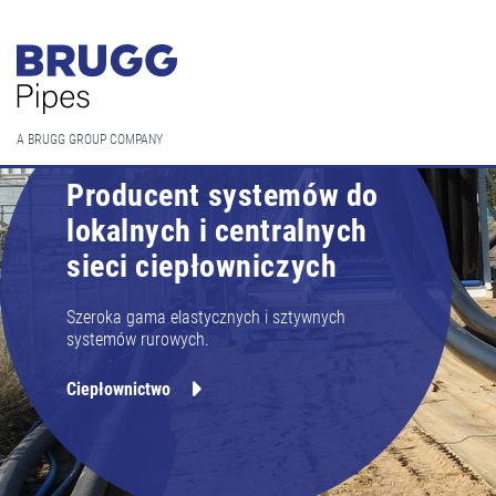
A BRUGG GROUP COMPANY
Producent systemów do
lokalnych i centralnych
sieci ciepłowniczych
Szeroka gama elastycznych i sztywnych
systemów rurowych.
Ciepłownictwo