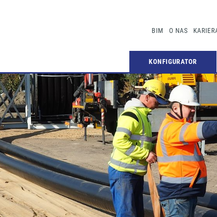
BIM
O NAS
KARIER
KONFIGURATOR