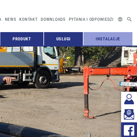
A
NEWS
KONTAKT
DOWNLOADS
PYTANIA I ODPOWIEDZI
PRODUKT
USŁUGI
INSTALACJE