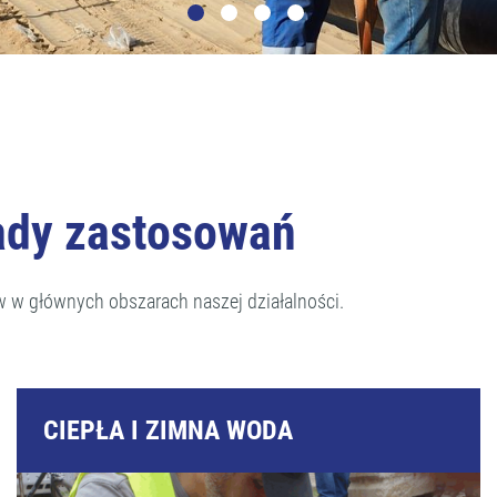
ady zastosowań
w w głównych obszarach naszej działalności.
CIEPŁA I ZIMNA WODA