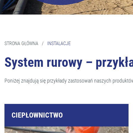
STRONA GŁÓWNA
/
INSTALACJE
System rurowy – przykł
Poniżej znajdują się przykłady zastosowań naszych produktó
CIEPŁOWNICTWO