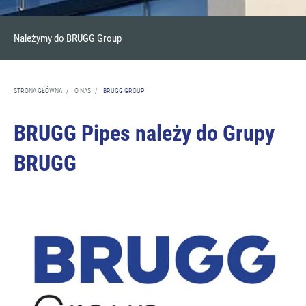
Należymy do BRUGG Group
STRONA GŁÓWNA
/
O NAS
/
BRUGG GROUP
BRUGG Pipes należy do Grupy
BRUGG