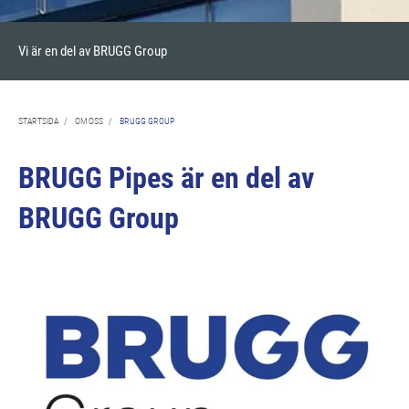
Vi är en del av BRUGG Group
STARTSIDA
/
OM OSS
/
BRUGG GROUP
BRUGG Pipes är en del av
BRUGG Group