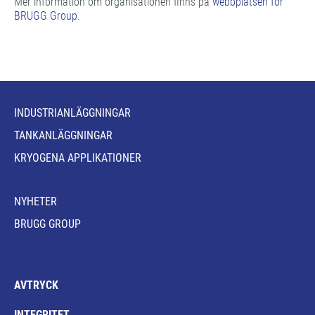
Mer information om organisationen finns på
webbplatsen för
BRUGG Group.
INDUSTRIANLÄGGNINGAR
TANKANLÄGGNINGAR
KRYOGENA APPLIKATIONER
NYHETER
BRUGG GROUP
AVTRYCK
INTEGRITET