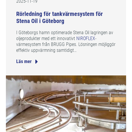
2025-11-19
Rörledning för tankvärmesystem för
Stena Oil i Göteborg
I Göteborgs hamn optimerade Stena Oil lagringen av
oljeprodukter med ett innovativt
NIROFLEX
-
värmesystem från BRUGG Pipes. Lösningen möjliggör
effektiv uppvärmning samtidigt…
Läs mer