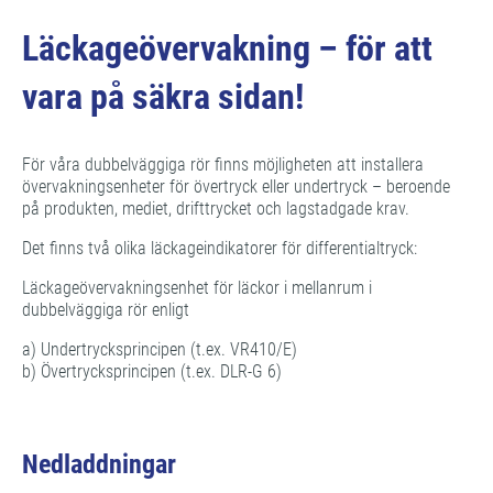
Läckageövervakning – för att
vara på säkra sidan!
För våra dubbelväggiga rör finns möjligheten att installera
övervakningsenheter för övertryck eller undertryck – beroende
på produkten, mediet, drifttrycket och lagstadgade krav.
Det finns två olika läckageindikatorer för differentialtryck:
Läckageövervakningsenhet för läckor i mellanrum i
dubbelväggiga rör enligt
a) Undertrycksprincipen (t.ex. VR410/E)
b) Övertrycksprincipen (t.ex. DLR-G 6)
Nedladdningar