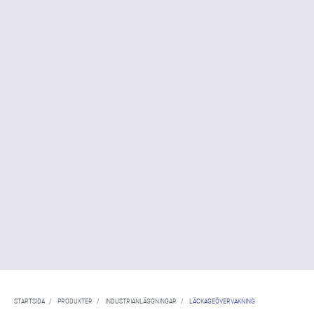
STARTSIDA
/
PRODUKTER
/
INDUSTRIANLÄGGNINGAR
/
LÄCKAGEÖVERVAKNING