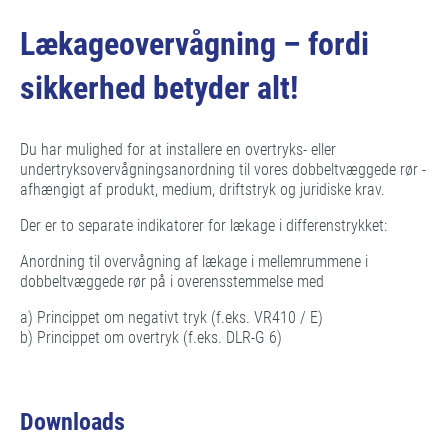
Lækageovervågning – fordi
sikkerhed betyder alt!
Du har mulighed for at installere en overtryks- eller
undertryksovervågningsanordning til vores dobbeltvæggede rør -
afhængigt af produkt, medium, driftstryk og juridiske krav.
Der er to separate indikatorer for lækage i differenstrykket:
Anordning til overvågning af lækage i mellemrummene i
dobbeltvæggede rør på i overensstemmelse med
a) Princippet om negativt tryk (f.eks. VR410 / E)
b) Princippet om overtryk (f.eks. DLR-G 6)
Downloads