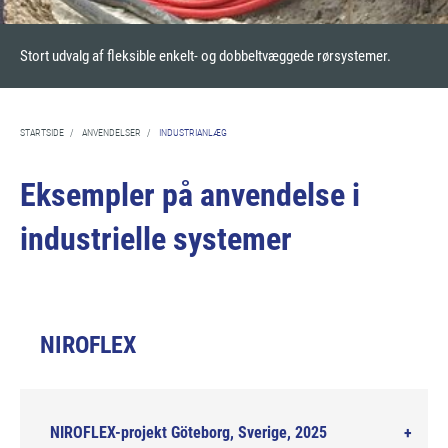
Stort udvalg af fleksible enkelt- og dobbeltvæggede rørsystemer.
STARTSIDE
/
ANVENDELSER
/
INDUSTRIANLÆG
Eksempler på anvendelse i
industrielle systemer
NIROFLEX
NIROFLEX-projekt Göteborg, Sverige, 2025