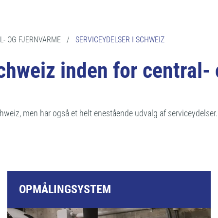
AL- OG FJERNVARME
/
SERVICEYDELSER I SCHWEIZ
Schweiz inden for central
weiz, men har også et helt enestående udvalg af serviceydelser.
OPMÅLINGSYSTEM