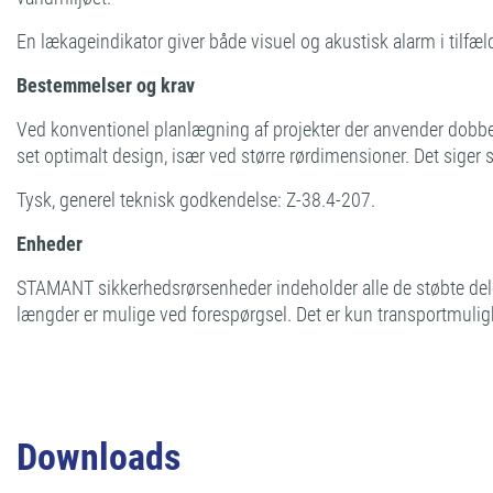
En lækageindikator giver både visuel og akustisk alarm i tilfæl
Bestemmelser og krav
Ved konventionel planlægning af projekter der anvender dobbeltv
set optimalt design, især ved større rørdimensioner. Det siger 
Tysk, generel teknisk godkendelse: Z-38.4-207.
Enheder
STAMANT sikkerhedsrørsenheder indeholder alle de støbte dele,
længder er mulige ved forespørgsel. Det er kun transportmul
Downloads