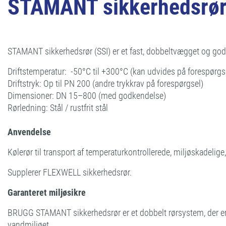
STAMANT sikkerhedsrør
STAMANT sikkerhedsrør (SSI) er et fast, dobbeltvægget og go
Driftstemperatur: -50°C til +300°C (kan udvides på forespørgs
Driftstryk: Op til PN 200 (andre trykkrav på forespørgsel)
Dimensioner: DN 15–800 (med godkendelse)
Rørledning: Stål / rustfrit stål
Anvendelse
Kølerør til transport af temperaturkontrollerede, miljøskadelig
Supplerer FLEXWELL sikkerhedsrør.
Garanteret miljøsikre
BRUGG STAMANT sikkerhedsrør er et dobbelt rørsystem, der er p
vandmiljøet.