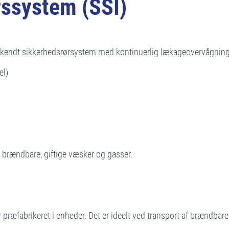
ssystem (SSI)
dkendt sikkerhedsrørsystem med kontinuerlig lækageovervågning
el)
e, brændbare, giftige væsker og gasser.
ræfabrikeret i enheder. Det er ideelt ved transport af brændbare