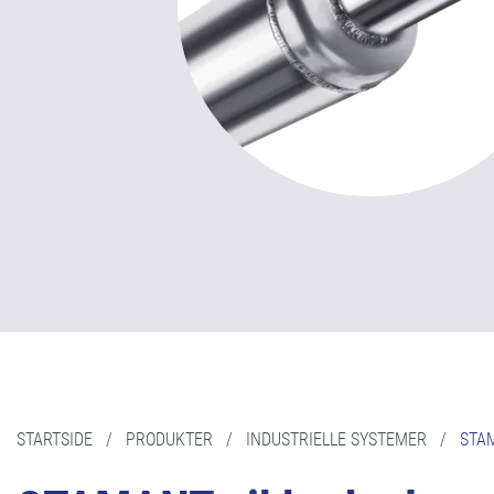
STARTSIDE
/
PRODUKTER
/
INDUSTRIELLE SYSTEMER
/
STA