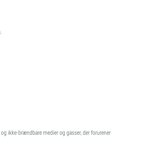
.
 og ikke-brændbare medier og gasser, der forurener