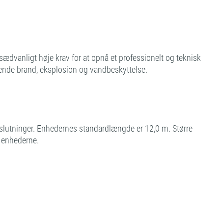
sædvanligt høje krav for at opnå et professionelt og teknisk
ørende brand, eksplosion og vandbeskyttelse.
fslutninger. Enhedernes standardlængde er 12,0 m. Større
 enhederne.