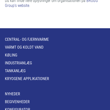
Du kan finde flere oplysninger om organisationen på
BRUGG
Group's website.
CENTRAL- OG FJERNVARME
VARMT OG KOLDT VAND
KØLING
INDUSTRIANLÆG
TANKANLÆG
KRYOGENE APPLIKATIONER
NYHEDER
BEGIVENHEDER
KONFIGURATOR