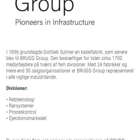
I 1896 grundlagde Gottlieb Suhner en kabelfabrik, som senere
blev til BRUGG Group. Den beskæftiger for tiden cirka 1700
medarbejdere på tværs af fem divisioner. Med 24 fabrikker og
mere end 30 salgsorganisationer er BRUGG Group repræsenteret
i alle vigtige industrilande.
Divisioner:
• Rebteknologi
• Rørsystemer
• Proceskontrol
• Ejendomsmarkedet