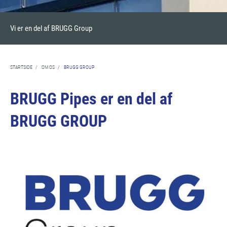
Vi er en del af BRUGG Group
STARTSIDE
/
OM OS
/
BRUGG GROUP
BRUGG Pipes er en del af
BRUGG GROUP