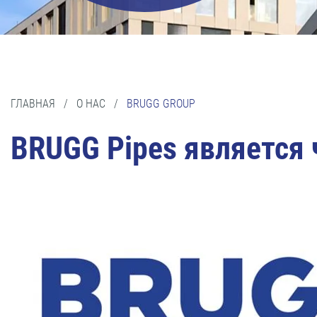
ГЛАВНАЯ
/
О НАС
/
BRUGG GROUP
BRUGG Pipes является