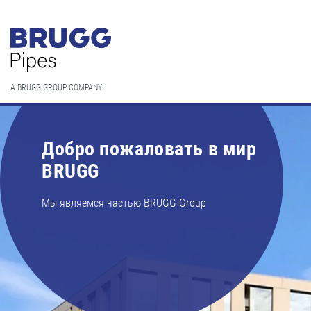
A BRUGG GROUP COMPANY
Добро пожаловать в мир
BRUGG
Мы являемся частью BRUGG Group