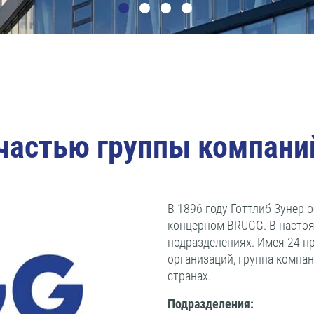
 частью группы компан
В 1896 году Готтлиб Зунер 
концерном BRUGG. В настоя
подразделениях. Имея 24 п
организаций, группа комп
странах.
Подразделения: