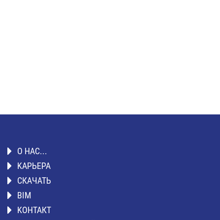
О НАС...
KАРЬЕРА
СКАЧАТЬ
BIM
KОНТАКТ