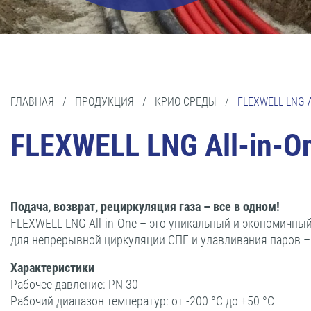
ГЛАВНАЯ
/
ПРОДУКЦИЯ
/
КРИО СРЕДЫ
/
FLEXWELL LNG A
FLEXWELL LNG All-in-O
Подача, возврат, рециркуляция газа – все в одном!
FLEXWELL LNG All-in-One – это уникальный и экономичны
для непрерывной циркуляции СПГ и улавливания паров – 
Характеристики
Рабочее давление: PN 30
Рабочий диапазон температур: от -200 °C до +50 °C