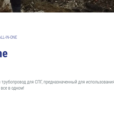
LL-IN-ONE
ne
й трубопровод для СПГ, предназначенный для использовани
все в одном!