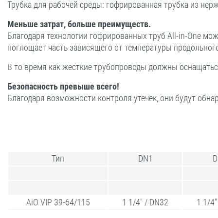
Трубка для рабочей среды: гофрированная трубка из не
Меньше затрат, больше преимуществ.
Благодаря технологии гофрированных труб All-in-One мо
поглощает часть зависящего от температуры продольног
В то время как жесткие трубопроводы должны оснащатьс
Безопасность превыше всего!
Благодаря возможности контроля утечек, они будут обна
Тип
DN1
D
AiO VIP 39-64/115
1 1/4" / DN32
1 1/4"