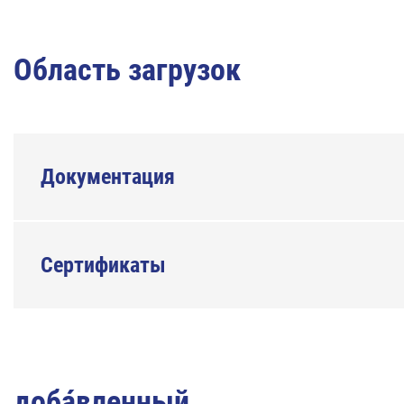
Область загрузок
Документация
Сертификаты
доба́вленный