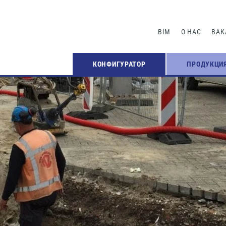
BIM
О НАС
ВАК
КОНФИГУРАТОР
ПРОДУКЦИ