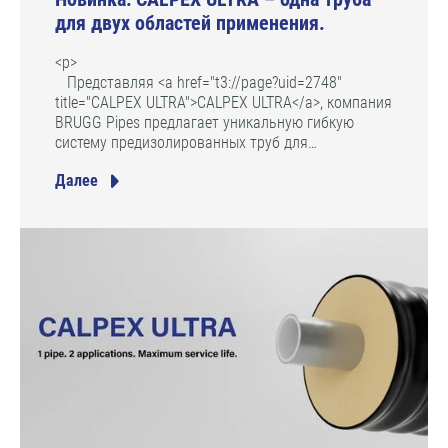
для двух областей применения.
<p>
Представляя <a href="t3://page?uid=2748"
title="CALPEX ULTRA">CALPEX ULTRA</a>, компания
BRUGG Pipes предлагает уникальную гибкую
систему предизолированных труб для…
Далее