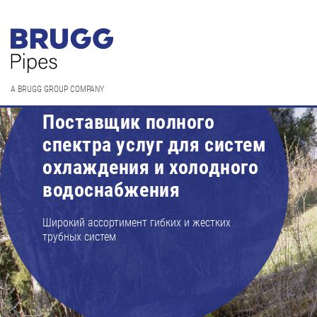
A BRUGG GROUP COMPANY
Поставщик полного
спектра услуг для систем
охлаждения и холодного
водоснабжения
Широкий ассортимент гибких и жестких
трубных систем