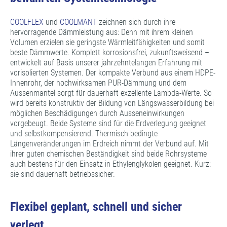
COOLFLEX
und
COOLMANT
zeichnen sich durch ihre
hervorragende Dämmleistung aus: Denn mit ihrem kleinen
Volumen erzielen sie geringste Wärmleitfähigkeiten und somit
beste Dämmwerte. Komplett korrosionsfrei, zukunftsweisend –
entwickelt auf Basis unserer jahrzehntelangen Erfahrung mit
vorisolierten Systemen. Der kompakte Verbund aus einem HDPE-
Innenrohr, der hochwirksamen PUR-Dämmung und dem
Aussenmantel sorgt für dauerhaft exzellente Lambda-Werte. So
wird bereits konstruktiv der Bildung von Längswasserbildung bei
möglichen Beschädigungen durch Ausseneinwirkungen
vorgebeugt. Beide Systeme sind für die Erdverlegung geeignet
und selbstkompensierend. Thermisch bedingte
Längenveränderungen im Erdreich nimmt der Verbund auf. Mit
ihrer guten chemischen Beständigkeit sind beide Rohrsysteme
auch bestens für den Einsatz in Ethylenglykolen geeignet. Kurz:
sie sind dauerhaft betriebssicher.
Flexibel geplant, schnell und sicher
verlegt