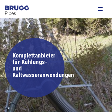
Komplettanbieter
für Kühlungs-
und
Kaltwasseranwendungen