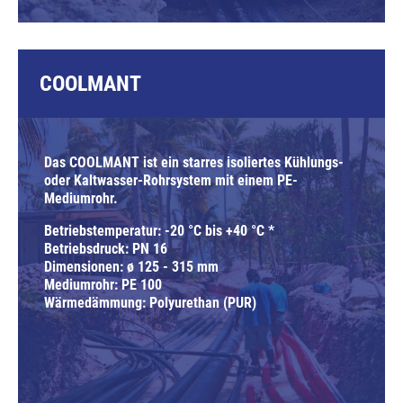
COOLMANT
Das COOLMANT ist ein starres isoliertes Kühlungs-
oder Kaltwasser-Rohrsystem mit einem PE-
Mediumrohr.
Betriebstemperatur: -20 °C bis +40 °C *
Betriebsdruck: PN 16
Dimensionen: ø 125 - 315 mm
Mediumrohr: PE 100
Wärmedämmung: Polyurethan (PUR)