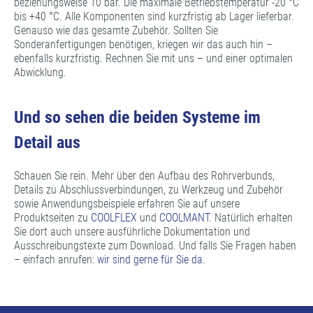
beziehungsweise 10 bar. Die maximale Betriebstemperatur -20 °C
bis +40 °C. Alle Komponenten sind kurzfristig ab Lager lieferbar.
Genauso wie das gesamte Zubehör. Sollten Sie
Sonderanfertigungen benötigen, kriegen wir das auch hin –
ebenfalls kurzfristig. Rechnen Sie mit uns – und einer optimalen
Abwicklung.
Und so sehen die beiden Systeme im
Detail aus
Schauen Sie rein. Mehr über den Aufbau des Rohrverbunds,
Details zu Abschlussverbindungen, zu Werkzeug und Zubehör
sowie Anwendungsbeispiele erfahren Sie auf unsere
Produktseiten zu
COOLFLEX
und
COOLMANT
. Natürlich erhalten
Sie dort auch unsere ausführliche Dokumentation und
Ausschreibungstexte zum Download. Und falls Sie Fragen haben
– einfach anrufen:
wir sind gerne für Sie da
.