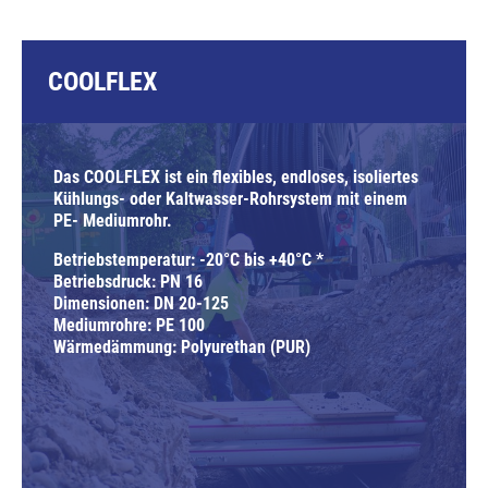
COOLFLEX
Das COOLFLEX ist ein flexibles, endloses, isoliertes
Kühlungs- oder Kaltwasser-Rohrsystem mit einem
PE- Mediumrohr.
Betriebstemperatur: -20°C bis +40°C *
Betriebsdruck: PN 16
Dimensionen: DN 20-125
Mediumrohre: PE 100
Wärmedämmung: Polyurethan (PUR)