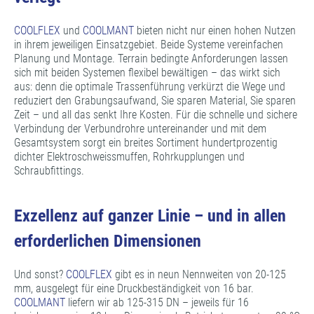
COOLFLEX
und
COOLMANT
bieten nicht nur einen hohen Nutzen
in ihrem jeweiligen Einsatzgebiet. Beide Systeme vereinfachen
Planung und Montage. Terrain bedingte Anforderungen lassen
sich mit beiden Systemen flexibel bewältigen – das wirkt sich
aus: denn die optimale Trassenführung verkürzt die Wege und
reduziert den Grabungsaufwand, Sie sparen Material, Sie sparen
Zeit – und all das senkt Ihre Kosten. Für die schnelle und sichere
Verbindung der Verbundrohre untereinander und mit dem
Gesamtsystem sorgt ein breites Sortiment hundertprozentig
dichter Elektroschweissmuffen, Rohrkupplungen und
Schraubfittings.
Exzellenz auf ganzer Linie – und in allen
erforderlichen Dimensionen
Und sonst?
COOLFLEX
gibt es in neun Nennweiten von 20-125
mm, ausgelegt für eine Druckbeständigkeit von 16 bar.
COOLMANT
liefern wir ab 125-315 DN – jeweils für 16