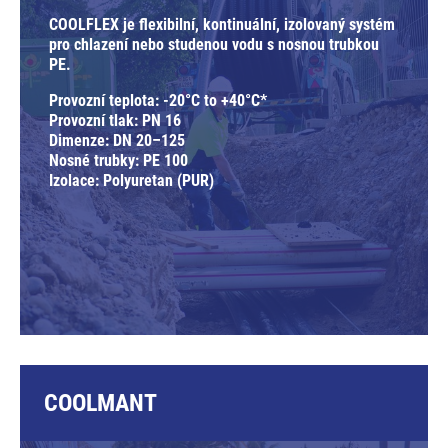
COOLFLEX je flexibilní, kontinuální, izolovaný systém
pro chlazení nebo studenou vodu s nosnou trubkou
PE.
Provozní teplota: -20°C to +40°C*
Provozní tlak: PN 16
Dimenze: DN 20–125
Nosné trubky: PE 100
Izolace: Polyuretan (PUR)
COOLMANT