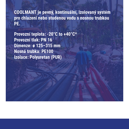
COOLMANT je pevný, kontinuální, izolovaný systém
pro chlazení nebo studenou vodu s nosnou trubkou
PE.
Provozní teplota: -20°C to +40°C*
Provozní tlak: PN 16
Dimenze: ø 125–315 mm
Nosná trubka: PE100
Izolace: Polyuretan (PUR)