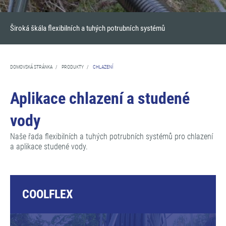
Široká škála flexibilních a tuhých potrubních systémů
DOMOVSKÁ STRÁNKA
/
PRODUKTY
/
CHLAZENÍ
Aplikace chlazení a studené
vody
Naše řada flexibilních a tuhých potrubních systémů pro chlazení
a aplikace studené vody.
COOLFLEX