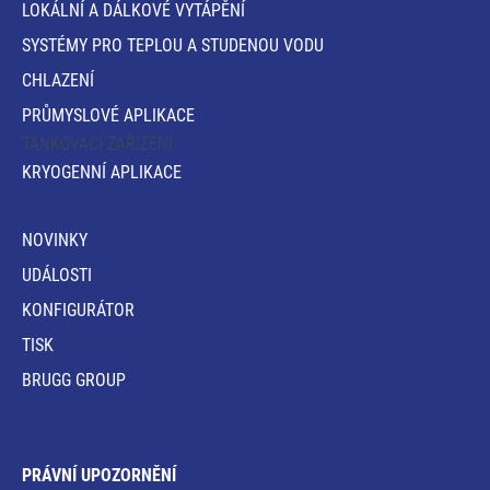
LOKÁLNÍ A DÁLKOVÉ VYTÁPĚNÍ
SYSTÉMY PRO TEPLOU A STUDENOU VODU
CHLAZENÍ
PRŮMYSLOVÉ APLIKACE
TANKOVACÍ ZAŘÍZENÍ
KRYOGENNÍ APLIKACE
NOVINKY
UDÁLOSTI
KONFIGURÁTOR
TISK
BRUGG GROUP
PRÁVNÍ UPOZORNĚNÍ