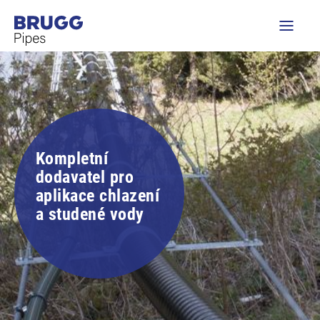
Kompletní
dodavatel pro
aplikace chlazení
a studené vody