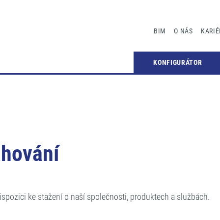
BIM
O NÁS
KARIÉ
KONFIGURÁTOR
ahování
spozici ke stažení o naší společnosti, produktech a službách.