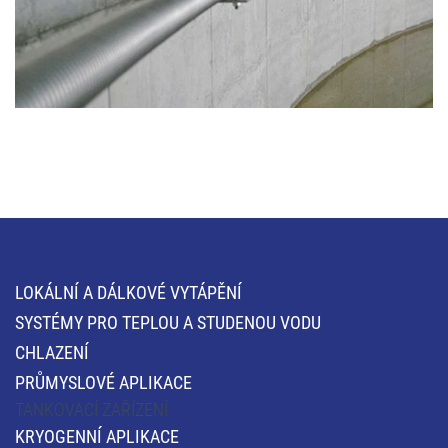
LOKÁLNÍ A DÁLKOVÉ VYTÁPĚNÍ
SYSTÉMY PRO TEPLOU A STUDENOU VODU
CHLAZENÍ
PRŮMYSLOVÉ APLIKACE
TANKOVACÍ ZAŘÍZENÍ
KRYOGENNÍ APLIKACE