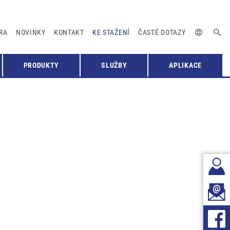
RA
NOVINKY
KONTAKT
KE STAŽENÍ
ČASTÉ DOTAZY
PRODUKTY
SLUŽBY
APLIKACE