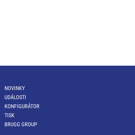
NOVINKY
UDÁLOSTI
KONFIGURÁTOR
TISK
BRUGG GROUP