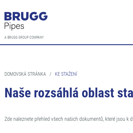
A BRUGG GROUP COMPANY
DOMOVSKÁ STRÁNKA
/
KE STAŽENÍ
Naše rozsáhlá oblast st
Zde naleznete přehled všech našich dokumentů, které jsou k di