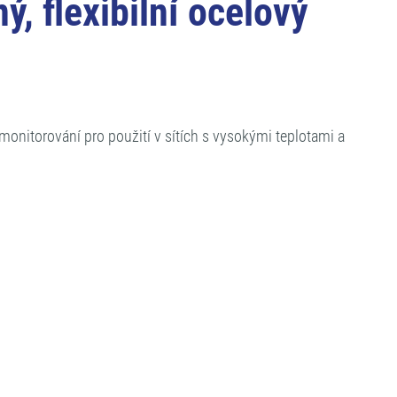
, flexibilní ocelový
onitorování pro použití v sítích s vysokými teplotami a