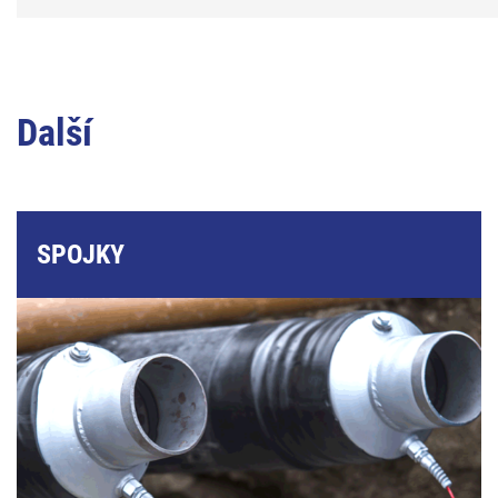
Další
SPOJKY