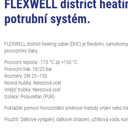
FLEXWELL district heatin
potrubní systém.
FLEXWELL district heating cable (DHC) je flexibilní, samokomp
provozními tlaky.
Provozní teplota: -170 °C až +150 °C
Provozní tlak: 16/25 bar
Rozměry: DN 25–150
Nosná trubka: Nerezová ocel
Vnější trubka: Nerezová ocel
Izolace: Polyuretan (PUR)
Pokládán pomocí horizontální směrové metody vrtání nebo tr
Použití: Dálkové vytápění, dálkové chlazení, užitková voda, ko