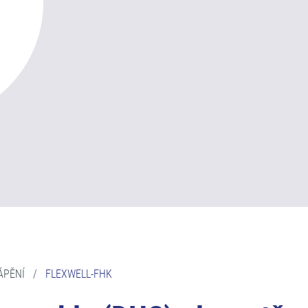
ÁPĚNÍ
/
FLEXWELL-FHK