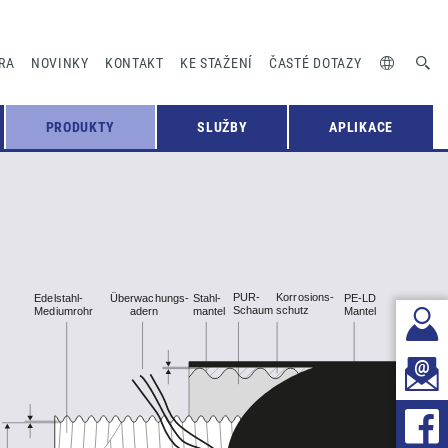
RA
NOVINKY
KONTAKT
KE STAŽENÍ
ČASTÉ DOTAZY
PRODUKTY
SLUŽBY
APLIKACE