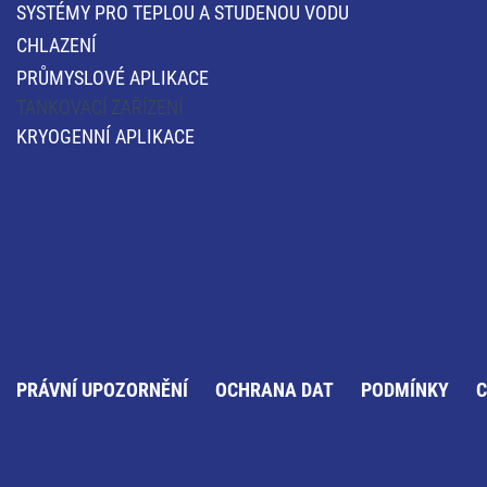
SYSTÉMY PRO TEPLOU A STUDENOU VODU
CHLAZENÍ
PRŮMYSLOVÉ APLIKACE
TANKOVACÍ ZAŘÍZENÍ
KRYOGENNÍ APLIKACE
PRÁVNÍ UPOZORNĚNÍ
OCHRANA DAT
PODMÍNKY
C