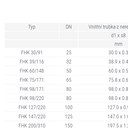
Typ
DN
Vnitřní trubka z ner
d1 x s8
mm
FHK 30/91
25
30.0 x 0.
FHK 39/116
32
38.9 x 0.
FHK 60/148
50
60.0 x 0.
FHK 75/171
65
75.8 x 0.
FHK 98/171
80
98.0 x 0.
FHK 98/220
80
98.0 x 0.
FHK 127/220
100
127.0 x 0.
FHK 147/220
125
147.0 x 1.
FHK 200/310
150
197.5 x 1.