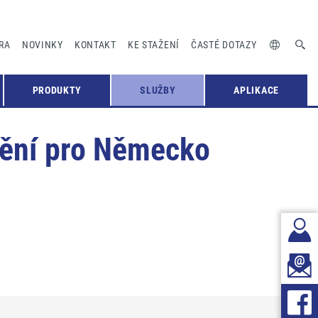
RA
NOVINKY
KONTAKT
KE STAŽENÍ
ČASTÉ DOTAZY
PRODUKTY
SLUŽBY
APLIKACE
ápění pro Německo