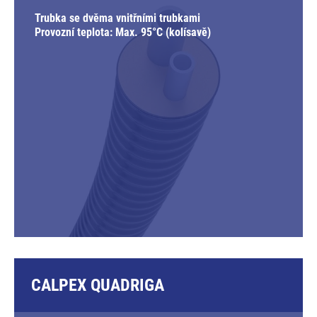
Trubka se dvěma vnitřními trubkami
Provozní teplota: Max. 95°C (kolísavě)
CALPEX QUADRIGA