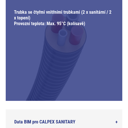
Trubka se čtyřmi vnitřními trubkami (2 x sanitární / 2
x topení)
Provozní teplota: Max. 95°C (kolísavě)
Data BIM pro CALPEX SANITARY