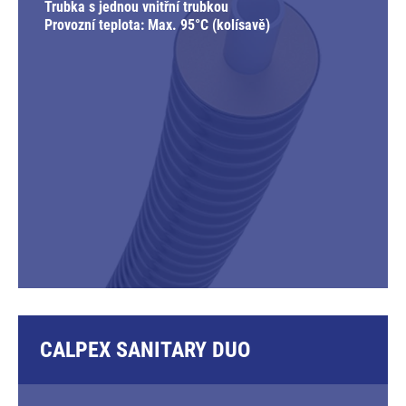
Trubka s jednou vnitřní trubkou
Provozní teplota: Max. 95°C (kolísavě)
CALPEX SANITARY DUO