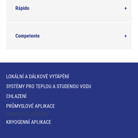
Rápido
Competente
LOKÁLNÍ A DÁLKOVÉ VYTÁPĚNÍ
SYSTÉMY PRO TEPLOU A STUDENOU VODU
CHLAZENÍ
PRŮMYSLOVÉ APLIKACE
TANKOVACÍ ZAŘÍZENÍ
KRYOGENNÍ APLIKACE