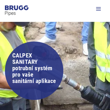
CALPEX
SANITARY
potrubní systém
pro vaše
sanitární aplikace