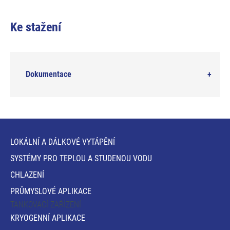
Ke stažení
Dokumentace
LOKÁLNÍ A DÁLKOVÉ VYTÁPĚNÍ
SYSTÉMY PRO TEPLOU A STUDENOU VODU
CHLAZENÍ
PRŮMYSLOVÉ APLIKACE
TANKOVACÍ ZAŘÍZENÍ
KRYOGENNÍ APLIKACE