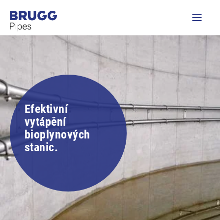
Efektivní
vytápění
bioplynových
stanic.