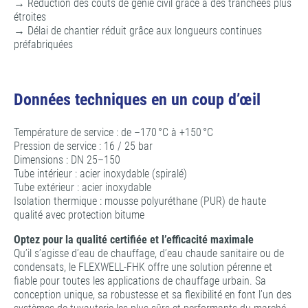
→ Réduction des coûts de génie civil grâce à des tranchées plus
étroites
→ Délai de chantier réduit grâce aux longueurs continues
préfabriquées
Données techniques en un coup d’œil
Température de service : de –170 °C à +150 °C
Pression de service : 16 / 25 bar
Dimensions : DN 25–150
Tube intérieur : acier inoxydable (spiralé)
Tube extérieur : acier inoxydable
Isolation thermique : mousse polyuréthane (PUR) de haute
qualité avec protection bitume
Optez pour la qualité certifiée et l’efficacité maximale
Qu’il s’agisse d’eau de chauffage, d’eau chaude sanitaire ou de
condensats, le FLEXWELL-FHK offre une solution pérenne et
fiable pour toutes les applications de chauffage urbain. Sa
conception unique, sa robustesse et sa flexibilité en font l’un des