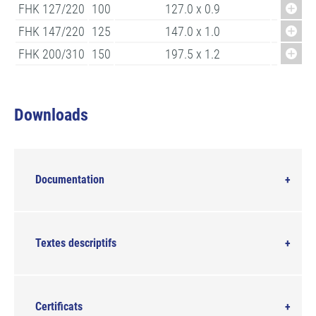
FHK 127/220
100
127.0 x 0.9
23
FHK 147/220
125
147.0 x 1.0
23
FHK 200/310
150
197.5 x 1.2
31
Downloads
Documentation
Textes descriptifs
Certificats