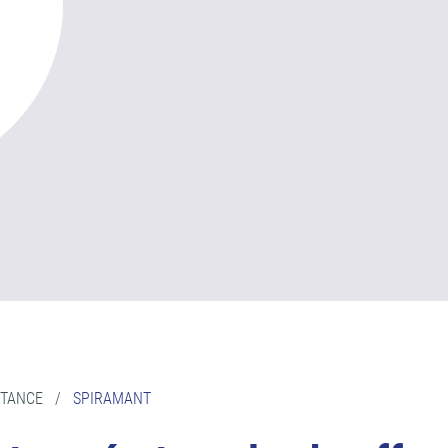
STANCE
/
SPIRAMANT