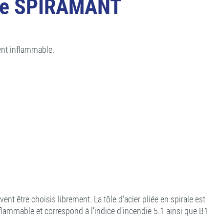
age SPIRAMANT
ent inflammable.
 être choisis librement. La tôle d’acier pliée en spirale est
flammable et correspond à l’indice d’incendie 5.1 ainsi que B1