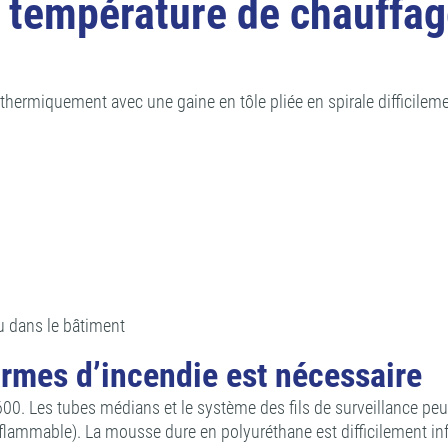
e température de chauff
hermiquement avec une gaine en tôle pliée en spirale difficilem
ou dans le bâtiment
rmes d’incendie est nécessaire
 Les tubes médians et le système des fils de surveillance peuvent
nflammable). La mousse dure en polyuréthane est difficilement in