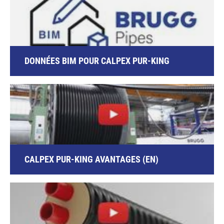
DONNÉES BIM POUR CALPEX PUR-KING
CALPEX PUR-KING AVANTAGES (EN)