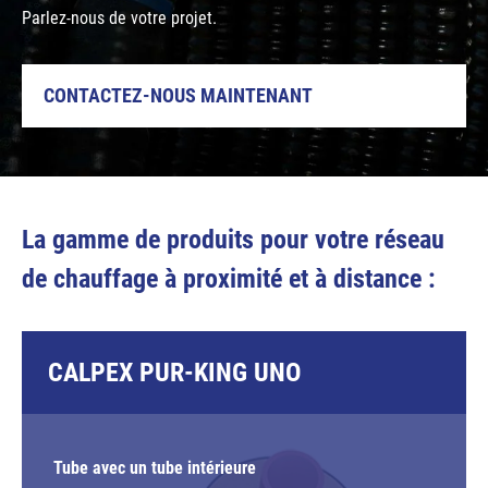
Parlez-nous de votre projet.
CONTACTEZ-NOUS MAINTENANT
La gamme de produits pour votre réseau
de chauffage à proximité et à distance :
CALPEX PUR-KING UNO
Tube avec un tube intérieure