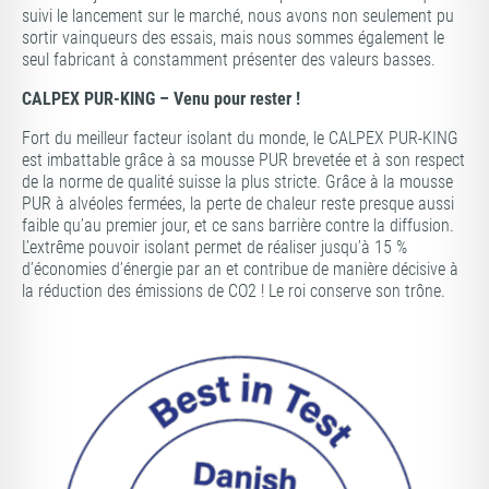
suivi le lancement sur le marché, nous avons non seulement pu
sortir vainqueurs des essais, mais nous sommes également le
seul fabricant à constamment présenter des valeurs basses.
CALPEX PUR-KING – Venu pour rester !
Fort du meilleur facteur isolant du monde, le CALPEX PUR-KING
est imbattable grâce à sa mousse PUR brevetée et à son respect
de la norme de qualité suisse la plus stricte. Grâce à la mousse
PUR à alvéoles fermées, la perte de chaleur reste presque aussi
faible qu’au premier jour, et ce sans barrière contre la diffusion.
L’extrême pouvoir isolant permet de réaliser jusqu’à 15 %
d’économies d’énergie par an et contribue de manière décisive à
la réduction des émissions de CO2 ! Le roi conserve son trône.