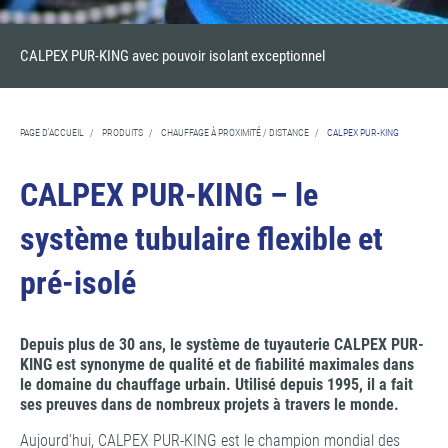
CALPEX PUR-KING avec pouvoir isolant exceptionnel
PAGE D'ACCUEIL
/
PRODUITS
/
CHAUFFAGE À PROXIMITÉ / DISTANCE
/
CALPEX PUR-KING
CALPEX PUR-KING – le
système tubulaire flexible et
pré-isolé
Depuis plus de 30 ans, le système de tuyauterie CALPEX PUR-
KING est synonyme de qualité et de fiabilité maximales dans
le domaine du chauffage urbain. Utilisé depuis 1995, il a fait
ses preuves dans de nombreux projets à travers le monde.
Aujourd'hui, CALPEX PUR-KING est le champion mondial des