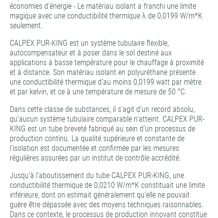
économies d’énergie - Le matériau isolant a franchi une limite
magique avec une conductibilité thermique λ de 0,0199 W/m*K
seulement.
CALPEX PUR-KING est un système tubulaire flexible,
autocompensateur et à poser dans le sol destiné aux
applications à basse température pour le chauffage à proximité
et à distance. Son matériau isolant en polyuréthane présente
une conductibilité thermique d’au moins 0,0199 watt par mètre
et par kelvin, et ce à une température de mesure de 50 °C.
Dans cette classe de substances, il s’agit d’un record absolu,
qu’aucun système tubulaire comparable n’atteint. CALPEX PUR-
KING est un tube breveté fabriqué au sein d’un processus de
production continu. La qualité supérieure et constante de
l’isolation est documentée et confirmée par les mesures
régulières assurées par un institut de contrôle accrédité.
Jusqu’à l’aboutissement du tube CALPEX PUR-KING, une
conductibilité thermique de 0,0210 W/m*K constituait une limite
inférieure, dont on estimait généralement qu’elle ne pouvait
guère être dépassée avec des moyens techniques raisonnables.
Dans ce contexte, le processus de production innovant constitue