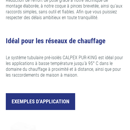
Réduction de l’effort de pose grâce à notre technique de
montage élaborée, à notre coque à pinces brevetée, ainsi qu’aux
raccords simples, sans outil et fiables. Afin que vous puissiez
respecter des délais ambitieux en toute tranquillité.
Idéal pour les réseaux de chauffage
Le système tubulaire pré-isolés CALPEX PUR-KING est idéal pour
les applications à basse température jusqu’à 95° C dans le
domaine du chauffage à proximité et à distance, ainsi que pour
les raccordements de maison à maison.
EXEMPLES D’APPLICATION