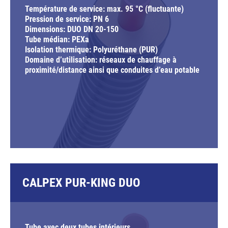
Température de service: max. 95 °C (fluctuante)
Pression de service: PN 6
Dimensions: DUO DN 20-150
Tube médian: PEXa
Isolation thermique: Polyuréthane (PUR)
Domaine d’utilisation: réseaux de chauffage à
proximité/distance ainsi que conduites d’eau potable
CALPEX PUR-KING DUO
Tube avec deux tubes intérieurs