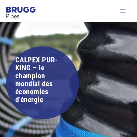
CALPEX PUR-
KING – le
champion
mondial des
économies
d’énergie