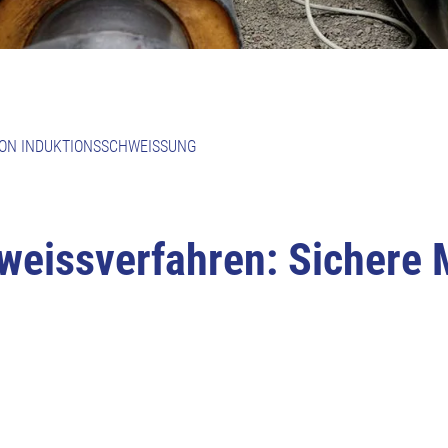
ON INDUKTIONSSCHWEISSUNG
eissverfahren: Sichere 