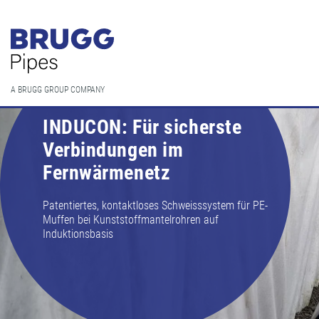
A BRUGG GROUP COMPANY
INDUCON: Für sicherste
Verbindungen im
Fernwärmenetz
Patentiertes, kontaktloses Schweisssystem für PE-
Muffen bei Kunststoffmantelrohren auf
Induktionsbasis