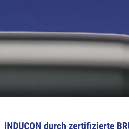
INDUCON durch zertifizierte B