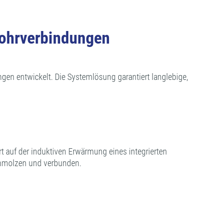
rohrverbindungen
en entwickelt. Die Systemlösung garantiert langlebige,
 auf der induktiven Erwärmung eines integrierten
chmolzen und verbunden.