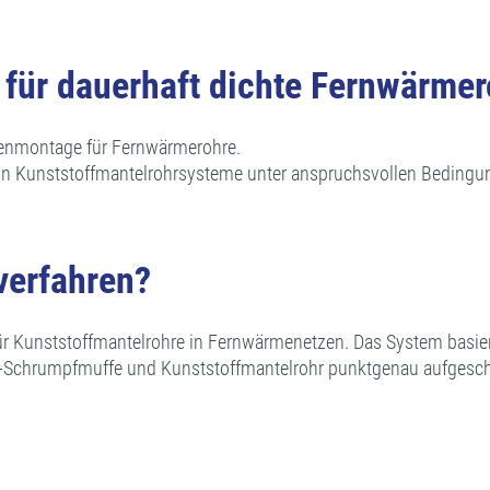
 für dauerhaft dichte Fernwärme
enmontage für Fernwärmerohre.
on Kunststoffmantelrohrsysteme unter anspruchsvollen Bedingung
verfahren?
 Kunststoffmantelrohre in Fernwärmenetzen. Das System basiert
PE-Schrumpfmuffe und Kunststoffmantelrohr punktgenau aufges