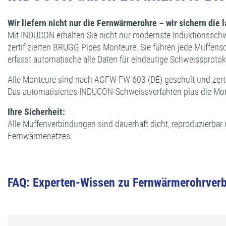
Wir liefern nicht nur die Fernwärmerohre – wir sichern die 
Mit INDUCON erhalten Sie nicht nur modernste Induktionsschw
zertifizierten BRUGG Pipes Monteure. Sie führen jede Muffens
erfasst automatische alle Daten für eindeutige Schweissproto
Alle Monteure sind nach AGFW FW 603 (DE) geschult und zerti
Das automatisiertes INDUCON-Schweissverfahren plus die Mont
Ihre Sicherheit:
Alle Muffenverbindungen sind dauerhaft dicht, reproduzierbar 
Fernwärmenetzes.
FAQ: Experten-Wissen zu Fernwärmerohrver