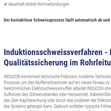
✔ dauerhaft dichte Rohrverbindungen
Der kontaktlose Schweissprozess läuft automatisch ab und 
Induktionsschweissverfahren - 
Qualitätssicherung im Rohrleit
INDUCON kombiniert technische Präzision, moderne Technolog
Prozesse, um das Muffenschweissen auf ein neues Niveau zu
herkömmlichen Elektroschweissmuffen arbeitet INDUCON ohne
Aufheizen des Schweissbandes oder Heizwendel. Kabeleinfüh
das über Kapillarwirkung oder durch das oxidieren der Elektrod
des Systems gelangen kann. Dadurch entfallen typische Fehle