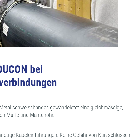
NDUCON bei
verbindungen
Metallschweissbandes gewährleistet eine gleichmässige,
n Muffe und Mantelrohr.
nnötige Kabeleinführungen. Keine Gefahr von Kurzschlüssen