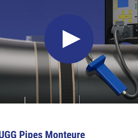
RUGG Pipes Monteure