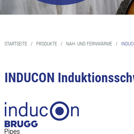
STARTSEITE
/
PRODUKTE
/
NAH- UND FERNWÄRME
/
INDUC
INDUCON Induktionsschw