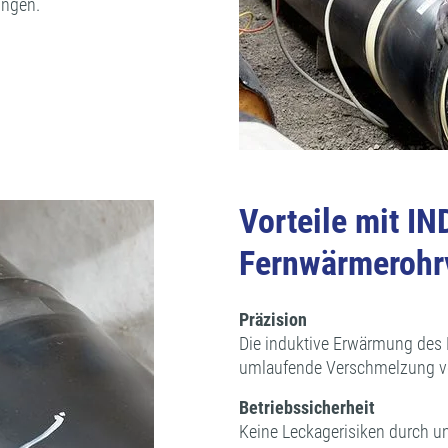
ungen.
Vorteile mit I
Fernwärmerohr
Präzision
Die induktive Erwärmung des 
umlaufende Verschmelzung vo
Betriebssicherheit
Keine Leckagerisiken durch u