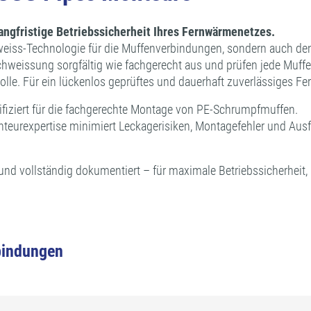
langfristige Betriebssicherheit Ihres Fernwärmenetzes.
eiss-Technologie für die Muffenverbindungen, sondern auch den 
chweissung sorgfältig wie fachgerecht aus und prüfen jede Muff
kolle. Für ein lückenlos geprüftes und dauerhaft zuverlässiges 
fiziert für die fachgerechte Montage von PE-Schrumpfmuffen.
eurexpertise minimiert Leckagerisiken, Montagefehler und Ausfa
und vollständig dokumentiert – für maximale Betriebssicherheit, 
bindungen