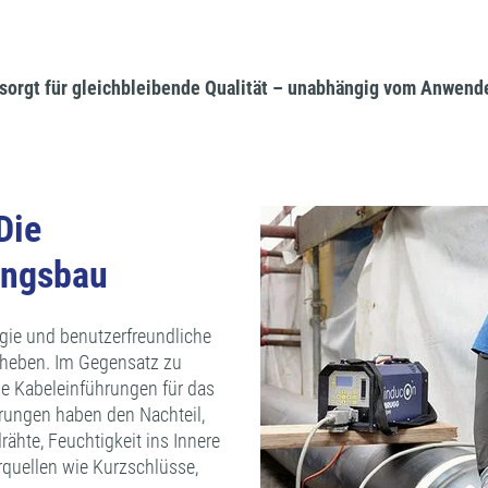
sorgt für gleichbleibende Qualität – unabhängig vom Anwende
Die
ungsbau
ie und benutzerfreundliche
 heben. Im Gegensatz zu
 Kabeleinführungen für das
rungen haben den Nachteil,
rähte, Feuchtigkeit ins Innere
rquellen wie Kurzschlüsse,