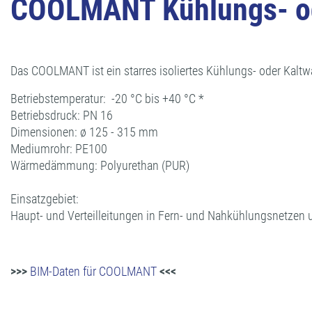
COOLMANT Kühlungs- od
Das COOLMANT ist ein starres isoliertes Kühlungs- oder Kal
Betriebstemperatur: -20 °C bis +40 °C *
Betriebsdruck: PN 16
Dimensionen: ø 125 - 315 mm
Mediumrohr: PE100
Wärmedämmung: Polyurethan (PUR)
Einsatzgebiet:
Haupt- und Verteilleitungen in Fern- und Nahkühlungsnetzen u
>>>
BIM-Daten für COOLMANT
<<<