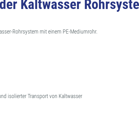
er Kaltwasser Rohrsyst
twasser-Rohrsystem mit einem PE-Mediumrohr.
nd isolierter Transport von Kaltwasser