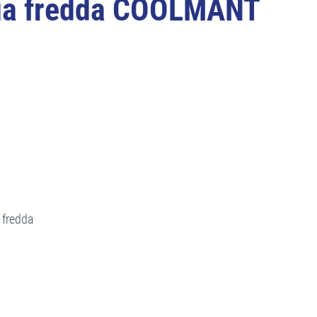
cqua fredda COOLMANT
a fredda