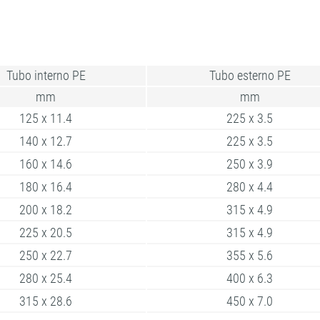
Tubo interno PE
Tubo esterno PE
mm
mm
125 x 11.4
225 x 3.5
140 x 12.7
225 x 3.5
160 x 14.6
250 x 3.9
180 x 16.4
280 x 4.4
200 x 18.2
315 x 4.9
225 x 20.5
315 x 4.9
250 x 22.7
355 x 5.6
280 x 25.4
400 x 6.3
315 x 28.6
450 x 7.0