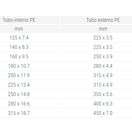
Tubo interno PE
Tubo esterno PE
mm
mm
125 x 7.4
225 x 3.5
140 x 8.3
225 x 3.5
160 x 9.5
250 x 3.9
180 x 10.7
280 x 4.4
200 x 11.9
315 x 4.9
225 x 13.4
315 x 4.9
250 x 14.8
355 x 5.6
280 x 16.6
400 x 6.3
315 x 18.7
450 x 7.0