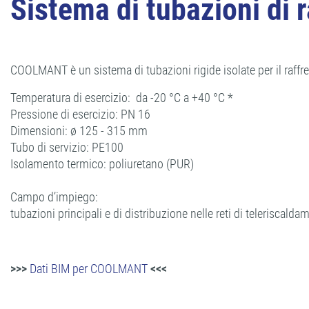
Sistema di tubazioni di
COOLMANT è un sistema di tubazioni rigide isolate per il raffr
Temperatura di esercizio: da -20 °C a +40 °C *
Pressione di esercizio: PN 16
Dimensioni: ø 125 - 315 mm
Tubo di servizio: PE100
Isolamento termico: poliuretano (PUR)
Campo d’impiego:
tubazioni principali e di distribuzione nelle reti di teleriscal
>>>
Dati BIM per COOLMANT
<<<