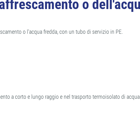
 raffrescamento o dell'a
escamento o l'acqua fredda, con un tubo di servizio in PE.
damento a corto e lungo raggio e nel trasporto termoisolato di acqu