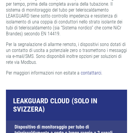
per tempo, prima della completa avaria della tubazione. Il
sistema di monitoraggio del tubo per teleriscaldamento
LEAKGUARD tiene sotto controllo impedenza e resistenza di
isolamento di una coppia di conduttori nello strato isolante dei
tubi di teleriscaldamento (sia “Sistema nordico” che come NiCr
Brandes) secondo EN 14419.
Per la segnalazione di allarme remoto, i dispositivi sono dotati di
un contatto di uscita a potenziale zero o trasmettono i messaggi
via e-mail/SMS. Sono disponibili inoltre opzioni per soluzioni di
rete via Modbus.
Per maggiori informazioni non esitate a
contattarci
.
LEAKGUARD CLOUD (SOLO IN
SVIZZERA)
Dispositivo di monitoraggio per tubo di
teleriscaldamento a corto e lungo raggio a 2 canali,