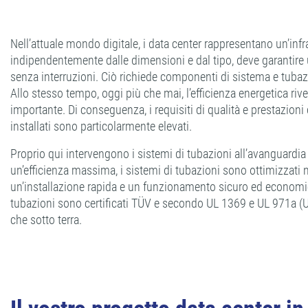
Nell’attuale mondo digitale, i data center rappresentano un’infras
indipendentemente dalle dimensioni e dal tipo, deve garantir
senza interruzioni. Ciò richiede componenti di sistema e tubazi
Allo stesso tempo, oggi più che mai, l’efficienza energetica rive
importante. Di conseguenza, i requisiti di qualità e prestazioni
installati sono particolarmente elevati.
Proprio qui intervengono i sistemi di tubazioni all’avanguardi
un’efficienza massima, i sistemi di tubazioni sono ottimizzati 
un’installazione rapida e un funzionamento sicuro ed economico
tubazioni sono certificati TÜV e secondo UL 1369 e UL 971a (U
che sotto terra.