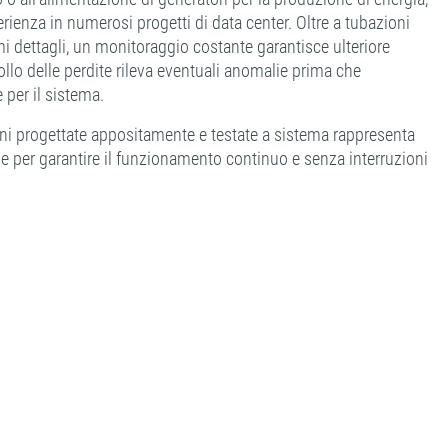
perienza in numerosi progetti di data center. Oltre a tubazioni
mi dettagli, un monitoraggio costante garantisce ulteriore
ollo delle perdite rileva eventuali anomalie prima che
per il sistema.
oni progettate appositamente e testate a sistema rappresenta
e per garantire il funzionamento continuo e senza interruzioni