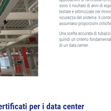
sono il risultato di anni di es
testate e ottimizzate nei mini
sicurezza del sistema. Il contr
assumano proporzioni critiche 
Una scelta accurata di tubazi
quindi un criterio fondamental
di un data center.
tificati per i data center