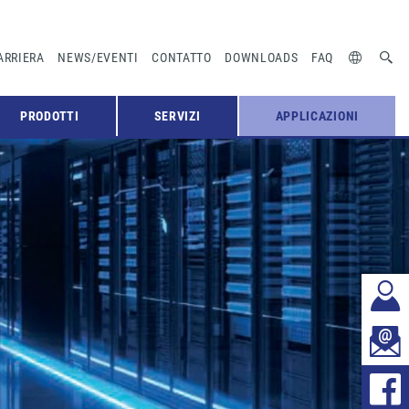
ARRIERA
NEWS/EVENTI
CONTATTO
DOWNLOADS
FAQ
PRODOTTI
SERVIZI
APPLICAZIONI