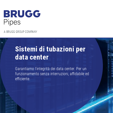
A BRUGG GROUP COMPANY
Sistemi di tubazioni per
data center
Garantiamo l'integrità dei data center. Per un
funzionamento senza interruzioni, affidabile ed
efficiente.