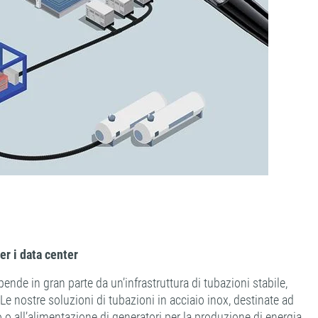
er i data center
nde in gran parte da un’infrastruttura di tubazioni stabile,
Le nostre soluzioni di tubazioni in acciaio inox, destinate ad
 o all’alimentazione di generatori per la produzione di energia,