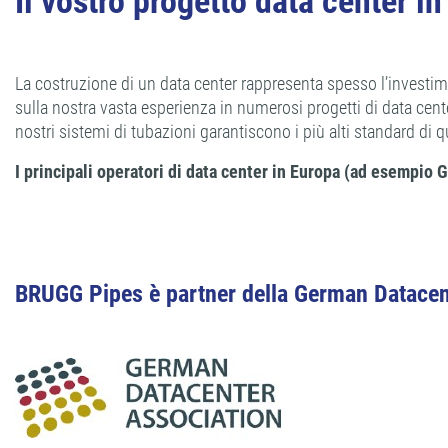
Il vostro progetto data center i
La costruzione di un data center rappresenta spesso l’investim
sulla nostra vasta esperienza in numerosi progetti di data cente
nostri sistemi di tubazioni garantiscono i più alti standard di q
I principali operatori di data center in Europa (ad esempio G
BRUGG Pipes è partner della German Datacen