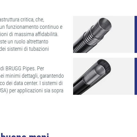
truttura critica, che,
e un funzionamento continuo e
oni di massima affidabilità.
ste un ruolo altrettanto
 dei sistemi di tubazioni
a di BRUGG Pipes. Per
nei minimi dettagli, garantendo
 dei data center. I sistemi di
SA) per applicazioni sia sopra