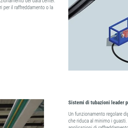
unzionamento dei data center.
ri per il raffreddamento o la
Sistemi di tubazioni leader p
Un funzionamento regolare dipe
che riduca al minimo i guasti. 
applicazioni di raffreddamento