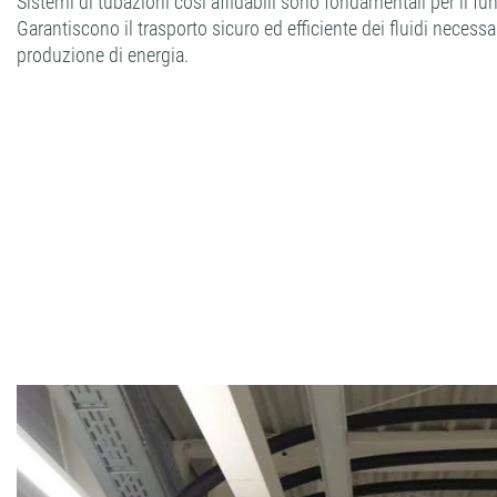
Sistemi di tubazioni così affidabili sono fondamentali per il f
Garantiscono il trasporto sicuro ed efficiente dei fluidi necessa
produzione di energia.