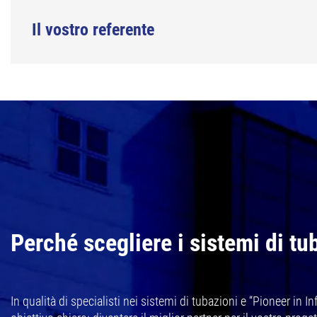
Il vostro referente
Perché scegliere i sistemi di t
In qualità di specialisti nei sistemi di tubazioni e “Pioneer in 