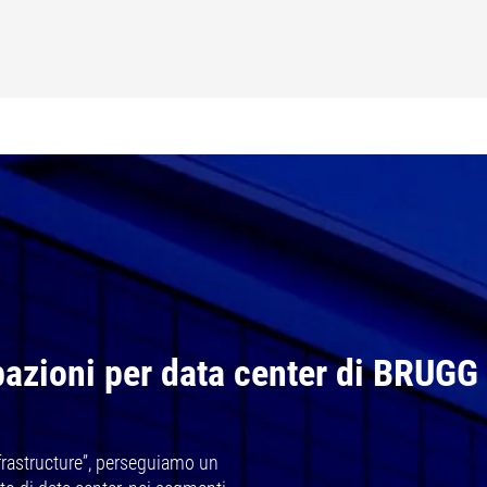
ubazioni per data center di BRUGG
Infrastructure”, perseguiamo un