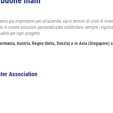
n buone mani
ento più importante per un’azienda, sia in termini di costi di i
r, le nostre soluzioni personalizzate soddisfano sempre i rigorosi r
ualità per ogni progetto.
ermania, Austria, Regno Unito, Svezia) e in Asia (Singapore) si
ter Association