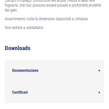
Campo d’impiego: condutture dell'acqua fredda e della rete
fognaria, che non possono essere posate a profondità protette
dal gelo.
Assortimento: tutte le dimensioni disponibili a richiesta
Non esitate a
contattarci
.
Downloads
Documentazione
Certificati